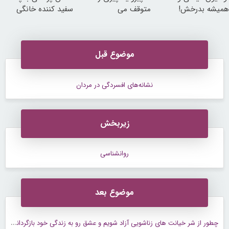
همیشه بدرخش!
متوقف می
سفید کننده خانگی
کند50%تخفیف
موضوع قبل
نشانه‌های افسردگی در مردان
زیربخش
روانشناسی
موضوع بعد
چ
طور از شر خیانت های زناشویی آزاد شویم و عشق رو به زندگی خود بازگردانیم ...