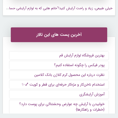
خ
یلی طبیعی، زیاد و راحت آرایش کنید!"خانم هایی که به لوازم آرایشی حساسیت دارید"
آخرین پست های این تالار
بهترین فروشگاه لوازم آرایش قم
پودر فیکس را چگونه استفاده کنیم؟
نظرت درباره این محصول کرم کلاژن بانک کلامین
استخدام ناخن‌کار و مژه‌کار حرفه‌ای برای قطر و کویت 💅✨
آموزش آرایشگری
خوابیدن با آرایش چه عوارض وحشتناکی برای پوست دارد؟
{خطرات و راهکارها}