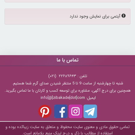
پیام:
آیتمی برای نمایش وجود ندارد
تماس با ما
تلفن : ۲۲۶۸۹۶۴۳ (۰۲۱)
شنبه تا چهارشنبه از ساعت 9 تا 5 منتظر شنیدن صدای گرم شما هستیم.
همچنین برای درج آگهی، مشاوره برای توسعه کسب و کارتان با ما تماس بگیرید.
ایمیل: info[@]zibakade[dot]com
تمامی حقوق مادی و معنوی سایت محفوظ و متعلق به سايت زیباکده بوده و
استفاده از مطالب با ذکر و درج لینک منبع بلامانع است.