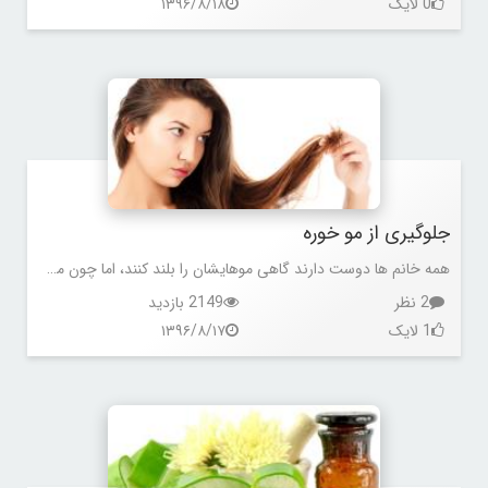
0 لایک
۱۳۹۶/۸/۱۸
جلوگیری از مو خوره
همه خانم ها دوست دارند گاهی موهایشان را بلند کنند، اما چون می ترسند موخوره بزند، سعی می کنند مرتب موهای خود را کوتاه کنند.
2 نظر
2149 بازدید
1 لایک
۱۳۹۶/۸/۱۷