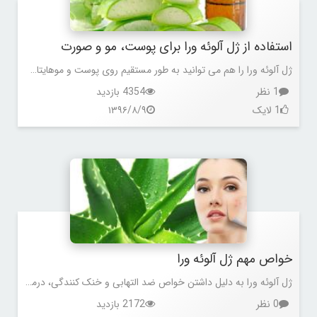
استفاده از ژل آلوئه ورا برای پوست، مو و صورت
ژل آلوئه ورا را هم می توانید به طور مستقیم روی پوست و موهایتان استفاده کنید، هم می توانید با روش های دیگری از آن استفاده کنید.
1 نظر
4354 بازدید
1 لایک
۱۳۹۶/۸/۹
خواص مهم ژل آلوئه ورا
ژل آلوئه ورا به دلیل داشتن خواص ضد التهابی و خنک کنندگی، درمانی عالی برای پوست هایی است که دچار آفتاب سوختگی شده اند.
0 نظر
2172 بازدید