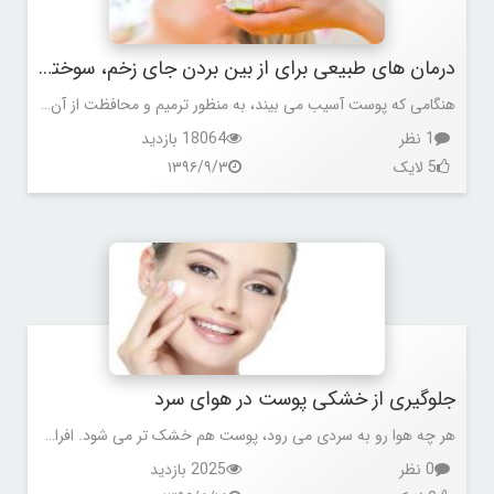
درمان های طبیعی برای از بین بردن جای زخم، سوختگی و بخیه
هنگامی که پوست آسیب می بیند، به منظور ترمیم و محافظت از آن، نوعی بافت فیبری که به عنوان بافت اسکار شناخته می شود،
1 نظر
18064 بازدید
5 لایک
۱۳۹۶/۹/۳
جلوگیری از خشکی پوست در هوای سرد
هر چه هوا رو به سردی می رود، پوست هم خشک تر می شود. افرادی که پوست خشکی دارند، در هوای سرد پوستشان دچار خارش و التهاب می شود.
0 نظر
2025 بازدید