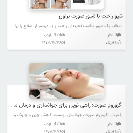
شیو راحت با شیور صورت براون
انتخاب یک شیور مناسب تجربه‌ای راحت و بی‌دردسر از اصلاح را برای شما رقم می‌زند. اگر به دنبال اصلاحی سریع، بدون التهاب و با دقت بالا هستید، شیور صورت براون FS1000 یکی از بهترین گزینه‌ها برای شماست.
0 نظر
374 بازدید
0 لایک
۱۴۰۳/۱۲/۲۸
اگزوزوم صورت: راهی نوین برای جوانسازی و درمان مشکلات پوستی
با درمان اگزوزوم صورت، جوانسازی پوست، کاهش چین و چروک و بهبود جای جوش را تجربه کنید. راهی نوین برای زیبایی طبیعی و ماندگار!
0 نظر
470 بازدید
0 لایک
۱۴۰۳/۱۱/۱۹