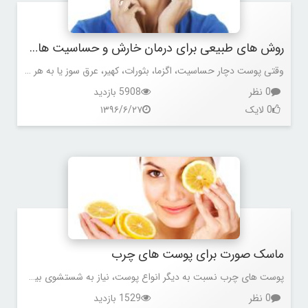
روش های طبیعی برای درمان خارش و حساسیت های پوستی
وقتی پوست دچار حساسیت، اگزما، بثورات، کهیر، عرق سوز یا به هر طریقی تحریک می شود، ظاهر قرمز و متورمی پیدا کرده و دچار خارش یا سوزش می شود.
0 نظر
5908 بازدید
0 لایک
۱۳۹۶/۶/۲۷
ماسک صورت برای پوست های چرب
پوست های چرب نسبت به دیگر انواع پوست، نیاز به شستشوی بیشتری دارند. اما اسکراب های ناملایم و درشت منافذ پوست را بیش از حد تحریک می کنند.
0 نظر
1529 بازدید