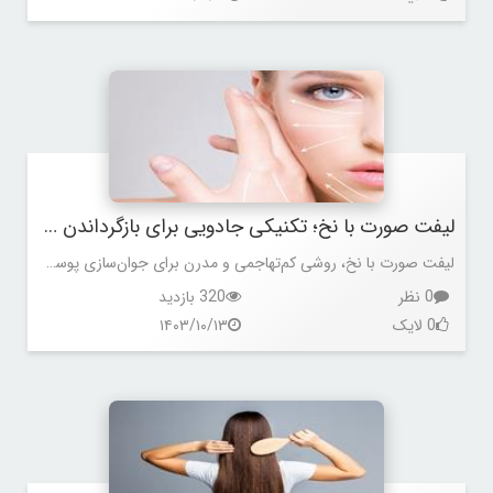
لیفت صورت با نخ؛ تکنیکی جادویی برای بازگرداندن جوانی به پوست شما
لیفت صورت با نخ، روشی کم‌تهاجمی و مدرن برای جوان‌سازی پوست. بدون جراحی، با تحریک کلاژن‌سازی و نتایجی طبیعی، افتادگی و چین‌وچروک را کاهش دهید.
0 نظر
320 بازدید
0 لایک
۱۴۰۳/۱۰/۱۳