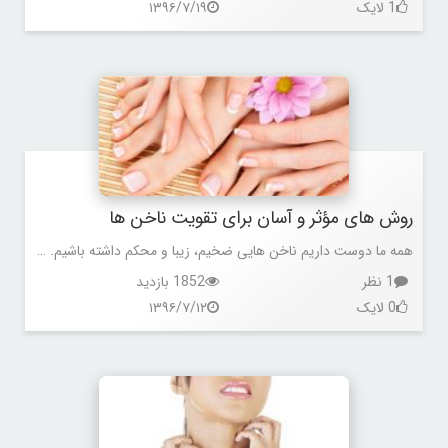
1 لایک
۱۳۹۶/۷/۱۹
روش های مؤثر و آسان برای تقویت ناخن ها
همه ما دوست داریم ناخن هایی ضخیم، زیبا و محکم داشته باشیم. ولی بعضی ناخن ها خیلی زود شکننده، ضعیف و نازک می شوند.
1 نظر
1852 بازدید
0 لایک
۱۳۹۶/۷/۱۲