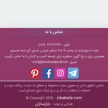
تماس با ما
تلفن : ۲۲۶۸۹۶۴۳ (۰۲۱)
شنبه تا چهارشنبه از ساعت 9 تا 5 منتظر شنیدن صدای گرم شما هستیم.
همچنین برای درج آگهی، مشاوره برای توسعه کسب و کارتان با ما تماس بگیرید.
ایمیل: info[@]zibakade[dot]com
تمامی حقوق مادی و معنوی سایت محفوظ و متعلق به سايت زیباکده بوده و
استفاده از مطالب با ذکر و درج لینک منبع بلامانع است.
zibakade.com
© Copyright 2026 -
بازارسازان
طراحی و تولید :