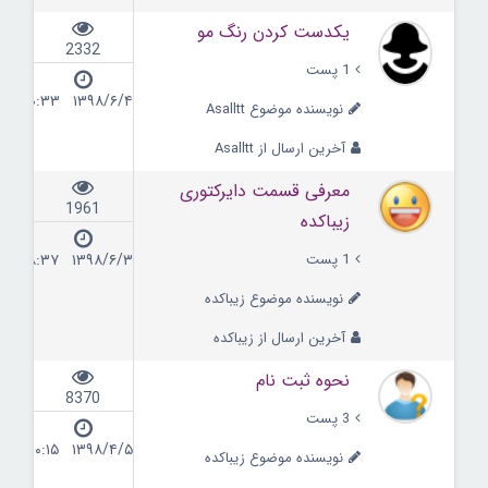
یکدست کردن رنگ مو
2332
1 پست
۱۳۹۸/۶/۴ ۰۰:۳۳
نویسنده موضوع Asalltt
آخرین ارسال از Asalltt
معرفی قسمت دایرکتوری
1961
زیباکده
1 پست
۱۳۹۸/۶/۳ ۱۸:۳۷
نویسنده موضوع زیباکده
آخرین ارسال از زیباکده
نحوه ثبت نام
8370
3 پست
۱۳۹۸/۴/۵ ۰۰:۱۵
نویسنده موضوع زیباکده