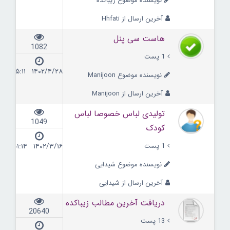
نویسنده موضوع زیباکده
آخرین ارسال از Hhfati
هاست سی پنل
1082
1 پست
۱۴۰۲/۴/۲۸ ۱۵:۱۱
نویسنده موضوع Manijoon
آخرین ارسال از Manijoon
تولیدی لباس خصوصا لباس
1049
کودک
1 پست
۱۴۰۲/۳/۱۶ ۰۱:۱۴
نویسنده موضوع شیدایی
آخرین ارسال از شیدایی
دریافت آخرین مطالب زیباکده
20640
13 پست