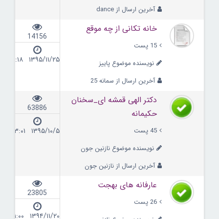
آخرین ارسال از dance
خانه تکانی از چه موقع
14156
15 پست
۱۳۹۵/۱۱/۲۵ ۱۴:۱۸
نویسنده موضوع پاییز
آخرین ارسال از سمانه 25
دکتر الهی قمشه ای_سخنان
63886
حکیمانه
45 پست
۱۳۹۵/۱۰/۵ ۱۳:۰۱
نویسنده موضوع نازنین جون
آخرین ارسال از نازنین جون
عارفانه های بهجت
23805
26 پست
۱۳۹۴/۱۱/۲۰ ۰۱:۰۰