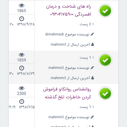
راه های شناخت و درمان
1865
افسردگی ۰۹۳۰۴۱۷۵۹۰۰
2 پست
۱۳۹۸/۹/۲۸ ۱۳:۲۰
نویسنده موضوع drmahmadi
آخرین ارسال از mahmm3
1 پست
1859
نویسنده موضوع mahmm3
۱۳۹۸/۸/۲۹ ۱۷:۳۰
آخرین ارسال از mahmm3
روانشناس روانکاو فراموش
2300
کردن خاطرات تلخ گذشته
1 پست
۱۳۹۸/۲/۵ ۲۲:۱۹
نویسنده موضوع mahmm3