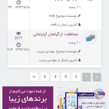
1 پست
۱۳۹۴/۷/۱۸ ۱۲:۴۴
نویسنده موضوع meli
آخرین ارسال از meli
محافظت از گیاهان آپارتمانی
3271
1 پست
۱۳۹۴/۷/۱۰ ۰۹:۱۹
نویسنده موضوع مهندس غریب
آخرین ارسال از مهندس غریب
5
4
3
2
1