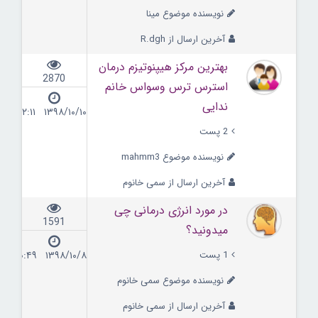
نویسنده موضوع مینا
آخرین ارسال از R.dgh
بهترین مرکز هیپنوتیزم درمان
2870
استرس ترس وسواس خانم
ندایی
۱۳۹۸/۱۰/۱۰ ۲۲:۱۱
2 پست
نویسنده موضوع mahmm3
آخرین ارسال از سمی خانوم
در مورد انرژی درمانی چی
1591
میدونید؟
1 پست
۱۳۹۸/۱۰/۸ ۰۰:۴۹
نویسنده موضوع سمی خانوم
آخرین ارسال از سمی خانوم