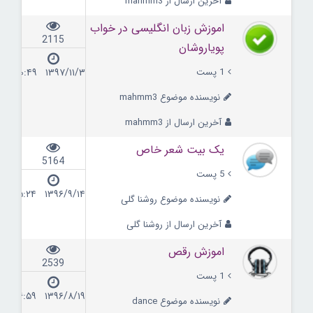
آخرین ارسال از mahmm3
اموزش زبان انگلیسی در خواب
2115
پویاروشان
1 پست
۱۳۹۷/۱۱/۳ ۲۰:۴۹
نویسنده موضوع mahmm3
آخرین ارسال از mahmm3
یک بیت شعر خاص
5164
5 پست
۱۳۹۶/۹/۱۴ ۱۵:۲۴
نویسنده موضوع روشنا گلی
آخرین ارسال از روشنا گلی
اموزش رقص
2539
1 پست
۱۳۹۶/۸/۱۹ ۱۶:۵۹
نویسنده موضوع dance