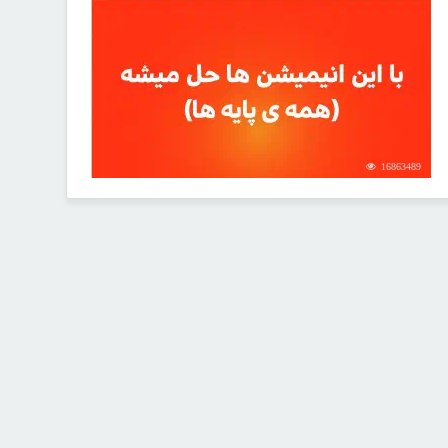
16863489