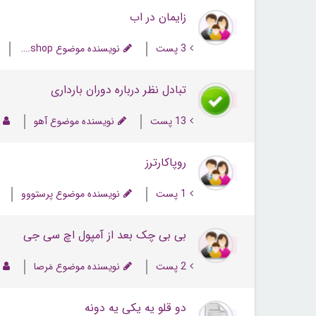
زایمان در اب
3 پست
نویسنده موضوع allurestore.shop
تبادل نظر درباره دوران بارداری
13 پست
نویسنده موضوع آهو
روپاکارترز
1 پست
نویسنده موضوع پرستووو
بی بی چک بعد از آمپول اچ سی جی
2 پست
نویسنده موضوع مَرصا
دو قلو یه یکی یه دونه