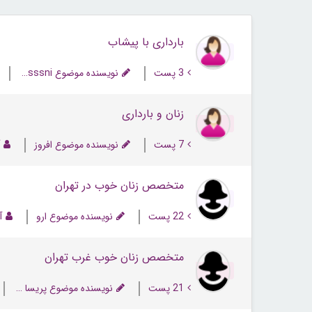
بارداری با پیشاب
3 پست
نویسنده موضوع Mobina_ hossssni
زنان و بارداری
7 پست
نویسنده موضوع افروز
آ
متخصص زنان خوب در تهران
22 پست
نویسنده موضوع ارو
آ
متخصص زنان خوب غرب تهران
21 پست
نویسنده موضوع پريسا زهدي