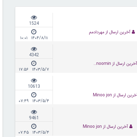
1524
آخرین ارسال از مهردادمم
۱۴۰۴/۸/۱۱ ۱۰:۰۱
4342
خرین ارسال از banoomin
۱۴۰۳/۵/۷ ۱۷:۵۶
10613
خرین ارسال از Minoo jon
۱۴۰۳/۵/۴ ۰۷:۴۹
9461
آخرین ارسال از Minoo jon
۱۴۰۳/۵/۴ ۰۷:۴۵