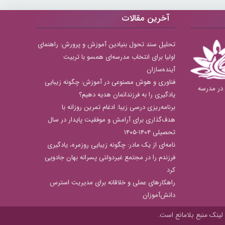
آخرین مقالات
تحلیل سند تحول بنیادین آموزش و پرورش: راهنمای
اولیا برای انتخاب مدرسه‌ای همسو با تربیت
آینده‌سازان
فناوری و هوش مصنوعی در آموزش: چگونه زیبایی
بهترین دبستان های دخترانه منطقه 8 در مدرسه
یادگیری را به فرزندانمان هدیه دهیم؟
برنامه‌ریزی درسی زیبا: ادغام تمرین روزانه با
هدف‌گذاری برای آرامش و موفقیت پایدار در سال
تحصیلی ۱۴۰۴-۱۴۰۵
نامه‌ای از یک مادر: چگونه زیبایی روزمره، یادگیری
فرزندم را در مجتمع غیردولتی پسرانه بهان جادویی
کرد
راهکارهای عملی و خلاقانه برای مدیریت استرس
دانش‌آموزان
لینک منبع بلامانع است.