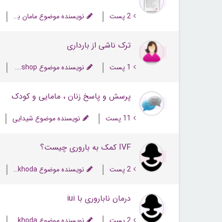
2 پست
نویسنده موضوع مامان بهاری
ترک ناشی از بارداری
1 پست
نویسنده موضوع allurestore.shop
پرسش و پاسخ زنان ، مامایی و کودک
11 پست
نویسنده موضوع شیدایی
IVF کمک به باروری چیست؟
2 پست
نویسنده موضوع negaheh khoda
درمان ناباروری با iui
2 پست
نویسنده موضوع negaheh khoda