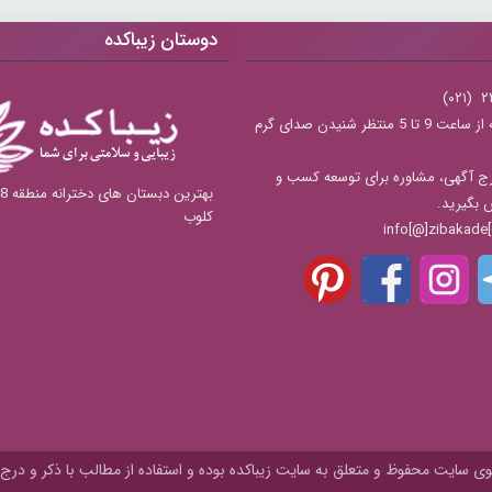
دوستان زیباکده
شنبه تا چهارشنبه از ساعت 9 تا 5 منتظر شنیدن صدای گرم
ج آگهی، مشاوره برای توسعه کسب و
س بگیرید.
کلوب
 سایت محفوظ و متعلق به سايت زیباکده بوده و استفاده از مطالب با ذکر و درج 