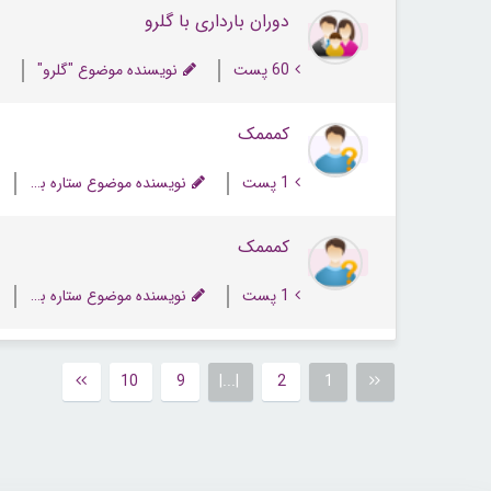
دوران بارداری با گلرو
60 پست
نویسنده موضوع "گلرو"
کمممک
1 پست
نویسنده موضوع ستاره بنفش
کمممک
1 پست
نویسنده موضوع ستاره بنفش
10
9
|...|
2
1