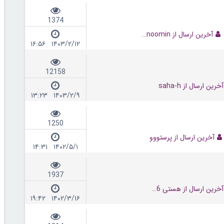
1374
آخرین ارسال از banoomin
۱۴۰۳/۲/۱۲ ۱۶:۵۶
12158
آخرین ارسال از saha-h
۱۴۰۳/۲/۹ ۱۳:۲۳
1250
آخرین ارسال از پرستووو
۱۴۰۲/۵/۱ ۱۴:۳۱
1937
آخرین ارسال از هستی 1376
۱۴۰۲/۳/۱۶ ۱۹:۴۲