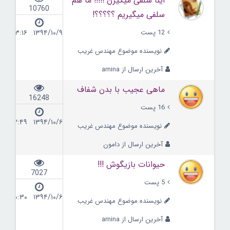
اینا سلفی میگیرن !!!!! ما هم
10760
سلفی میگیریم ؟؟؟؟؟!
12 پست
۱۳۹۴/۱۰/۹ ۱۳:۱۶
نویسنده موضوع مهندس غریب
آخرین ارسال از arnina
ماهی عجیب با بدن شفاف
16248
16 پست
۱۳۹۴/۱۰/۶ ۱۲:۴۹
نویسنده موضوع مهندس غریب
آخرین ارسال از دامون
حیوانات بازیگوش !!!
7027
5 پست
۱۳۹۴/۱۰/۶ ۱۰:۳۰
نویسنده موضوع مهندس غریب
آخرین ارسال از arnina