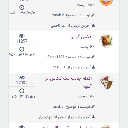
146 پست
۱۳۹۴/۱۲/۲ ۱۱:۵۵
نویسنده موضوع ronak n
آخرین ارسال از آلما فاطمی
عکس گل رز
11257
9 پست
۱۳۹۴/۱۱/۷ ۲۲:۵۲
نویسنده موضوع Elnaz1383
آخرین ارسال از Elnaz1383
اقدام جالب یک عکاس در
17004
آتلیه
19 پست
۱۳۹۴/۱۱/۱ ۰۱:۳۵
نویسنده موضوع ronak n
آخرین ارسال از مامان آقا مهدی یار