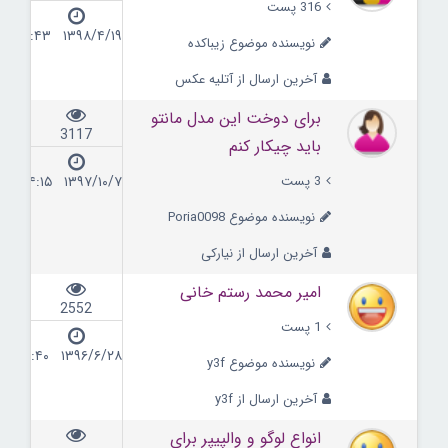
316 پست
۱۳۹۸/۴/۱۹ ۱۱:۴۳
نویسنده موضوع زیباکده
آخرین ارسال از آتلیه عکس
برای دوخت این مدل مانتو
3117
باید چیکار کنم
3 پست
۱۳۹۷/۱۰/۷ ۱۴:۱۵
نویسنده موضوع Poria0098
آخرین ارسال از نیارکی
امیر محمد رستم خانی
2552
1 پست
۱۳۹۶/۶/۲۸ ۱۹:۴۰
نویسنده موضوع y3f
آخرین ارسال از y3f
انواع لوگو و والپیپر برای