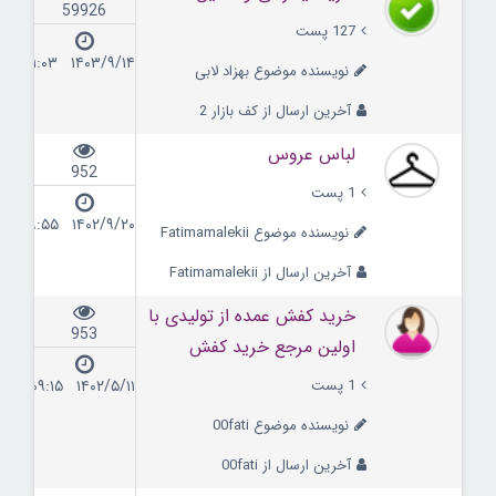
59926
127 پست
۱۴۰۳/۹/۱۴ ۱۱:۰۳
نویسنده موضوع بهزاد لابی
آخرین ارسال از کف بازار 2
لباس عروس
952
1 پست
۱۴۰۲/۹/۲۰ ۱۹:۵۵
نویسنده موضوع Fatimamalekii
آخرین ارسال از Fatimamalekii
خرید کفش عمده از تولیدی با
953
اولین مرجع خرید کفش
1 پست
۱۴۰۲/۵/۱۱ ۰۹:۱۵
نویسنده موضوع 00fati
آخرین ارسال از 00fati