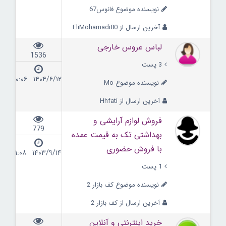
نویسنده موضوع فانوس67
آخرین ارسال از EliMohamadi80
لباس عروس خارجی
1536
3 پست
۱۴۰۴/۶/۱۲ ۲۰:۰۶
نویسنده موضوع Mo
آخرین ارسال از Hhfati
فروش لوازم آرایشی و
779
بهداشتی تک به قیمت عمده
با فروش حضوری
۱۴۰۳/۹/۱۴ ۱۱:۰۸
1 پست
نویسنده موضوع کف بازار 2
آخرین ارسال از کف بازار 2
خرید اینترنتی و آنلاین