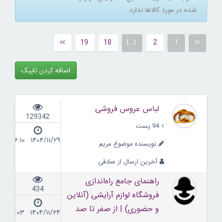
شده در مورد کالاها ندارد.
19
18
|...|
2
1
اضافه کردن تاپیک
لباس عروس فروشی
129342
94 پست
۱۴۰۴/۱۱/۲۹ ۱۶:۱۰
نویسنده موضوع مریم
آخرین ارسال از صادقی
راهنمای جامع راه‌اندازی
434
فروشگاه لوازم آرایشی (آنلاین
و حضوری) | از صفر تا صد
۱۴۰۴/۱۱/۲۴ ۲۰:۰۳