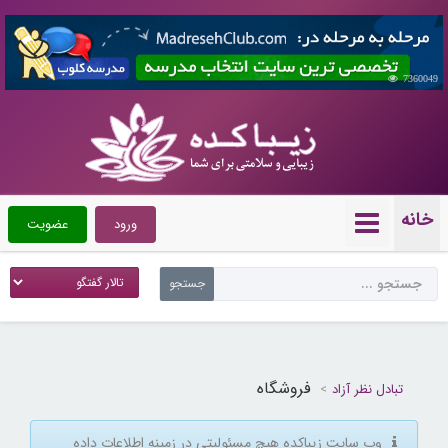
7360049
خانه
ورود
عضویت
فروشگاه
تبادل نظر آزاد
وب سایت زیباکده هیچ مسئولیتی در زمینه اطلاعات داده