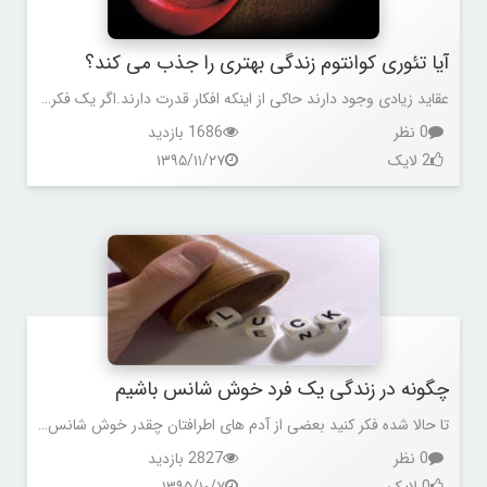
آیا تئوری کوانتوم زندگی بهتری را جذب می کند؟
عقاید زیادی وجود دارند حاکی از اینکه افکار قدرت دارند.اگر یک فکر از ذهن شما عبور کند به طور بالقوه امکان تاثیر بر واقعیت زندگی شما را دارد
0 نظر
1686 بازدید
2 لایک
۱۳۹۵/۱۱/۲۷
چگونه در زندگی یک فرد خوش شانس باشیم
تا حالا شده فکر کنید بعضی از آدم های اطرافتان چقدر خوش شانس هستند؟ آدم هایی که از همه نظر خوش شانسند، هم از نظر شغلی، هم روابط و حتی در مورد اتفاقات کوچک و روزمره زندگی.
0 نظر
2827 بازدید
0 لایک
۱۳۹۵/۱۰/۷