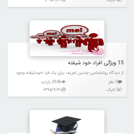
15 ویژگی افراد خود شیفته
از دیدگاه روانشناسی چندین تعریف برای یک فرد خودشیفته وجود دارد. افرادی خودخواه و خود محور که به طرز اغراق آمیزی خودشان را مهم فرض می کنند، توهم این را دارند که موفقیت ها و استعدادهای زیادی دارند.
0 نظر
2946 بازدید
2 لایک
۱۳۹۵/۹/۳۰