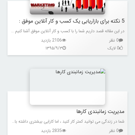
5 نکته برای بازاریابی یک کسب و کار آنلاین موفق :
در این مقاله قصد داریم شما را با کسب و کار آنلاین موفق آشنا کنیم ، در این استراتژی روش های بیان شده است که نیازی به توجه ویژه وضعیت مالی نیست ، شما با هر وضعیت مالی می توانید این نکات را در کسب و کار آنلاین خود انجام دهید .
0 نظر
2106 بازدید
0 لایک
۱۳۹۵/۹/۳
مدیریت زمانبندی کارها
شما در زندگی می توانید کمتر کار کنید ، اما کارایی بیشتری داشته باشید . براندن بورچارد فرمول 50*5 جهت کارایی بیشتر را به اشتراک گذاشته است ، این فرمول توضیح می دهد که چگونه می توان در زمان کمتر کارایی را افزایش داد
0 نظر
2835 بازدید