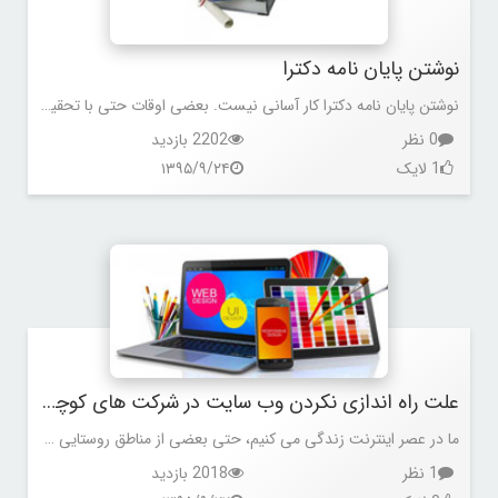
نوشتن پایان نامه دکترا
نوشتن پایان نامه دکترا کار آسانی نیست. بعضی اوقات حتی با تحقیق و پژوهش زیاد هم شرایط بهتر نمی شود. ولی کافی است کارهایتان را کمی به تعویق بیندازید،
0 نظر
2202 بازدید
1 لایک
۱۳۹۵/۹/۲۴
علت راه اندازی نکردن وب سایت در شرکت های کوچک
ما در عصر اینترنت زندگی می کنیم، حتی بعضی از مناطق روستایی هم اینترنت دارند. در کشورهای پیشرفته حدود 96 درصد از جمعیت کل به اینترنت وصل هستند.
1 نظر
2018 بازدید