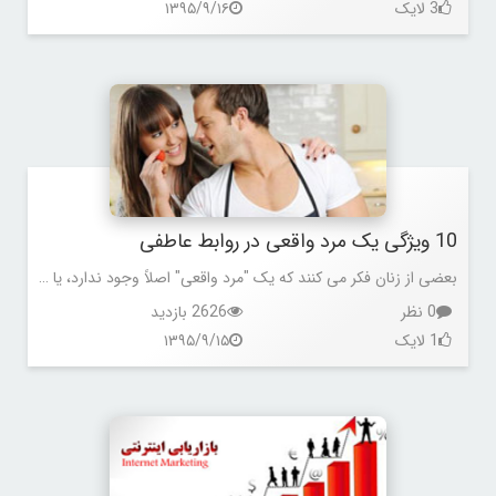
3 لایک
۱۳۹۵/۹/۱۶
10 ویژگی یک مرد واقعی در روابط عاطفی
بعضی از زنان فکر می کنند که یک "مرد واقعی" اصلاً وجود ندارد، یا پیدا کردنش غیر ممکن است. خیلی از آن ها هم اصلاً دنبال چنین مردی نیستند.
0 نظر
2626 بازدید
1 لایک
۱۳۹۵/۹/۱۵