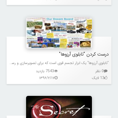
درست کردن "تابلوی آرزوها"
"تابلوی آرزوها" یک ابزار تجسم قوی است که برای تصویرسازی و رسیدن به زندگی ایده آلتان به شما کمک می کند و می تواند برای شما الهام بخش باشد.
0 نظر
7543 بازدید
13 لایک
۱۳۹۶/۲/۱۷