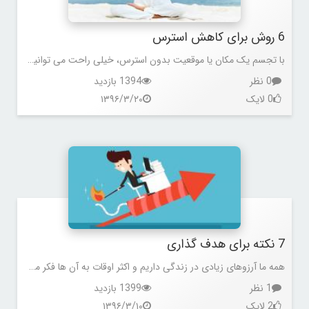
6 روش برای کاهش استرس
با تجسم یک مکان یا موقعیت بدون استرس، خیلی راحت می توانید تمام ذهن و جسمتان را آرام کرده و برای انجام کارها و برنامه های روزمره انرژی و آرامش لازم را داشته باشید.
0 نظر
1394 بازدید
0 لایک
۱۳۹۶/۳/۲۰
7 نکته برای هدف گذاری
همه ما آرزوهای زیادی در زندگی داریم و اکثر اوقات به آن ها فکر می کنیم. ولی تنها با فکر کردن به آرزوهایتان نمی رسید. باید اول برای خود یک هدف تعیین کنید تا آرزوهایتان به واقعیت تبدیل شوند.
1 نظر
1399 بازدید
2 لایک
۱۳۹۶/۳/۱۰