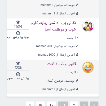
نویسنده موضوع mahmm3
آخرین ارسال از mahmm3
نکاتی برای داشتن روابط کاری
1534
خوب و موفقیت آمیز
1 پست
۱۳۹۷/۱۲/۲۳ ۱۹:۲۸
نویسنده موضوع mamad2000
آخرین ارسال از mamad2000
قانون جذب کائنات
4236
3 پست
۱۳۹۷/۱۱/۵ ۰۰:۴۷
نویسنده موضوع آنیتاا
آخرین ارسال از mahmm3
18
17
|...|
2
1