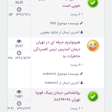
3643
خوبی است
3 پست
۱۳۹۸/۷/۱۰ ۰۹:۵۴
نویسنده موضوع FNS
آخرین ارسال از شکیلا یعقوبی
هیپنوتیزم حرفه ای در تهران
3547
درمان استرس ترس افسردگی
خاطرات بد
۱۳۹۸/۵/۱۳ ۱۴:۳۵
4 پست
نویسنده موضوع mahmm3
آخرین ارسال از mahmm3
روانشناس درمان پنیک فوبیا
1481
تهران ۸۸۷۹۴۰۹۸
1 پست
۱۳۹۸/۲/۴ ۲۳:۴۱