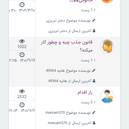
خانومی👸🏻
1 پست
۱۴۰۲/۳/۱۰ ۰۰:۳۰
نویسنده موضوع دختر تبریزی
آخرین ارسال از دختر تبریزی
قانون جذب چیه و چطور کار
1022
میکنه؟
1 پست
۱۴۰۱/۹/۱۹ ۲۲:۲۵
نویسنده موضوع هانیه 49364
آخرین ارسال از هانیه 49364
راز اقدام
2532
2 پست
۱۴۰۱/۷/۶ ۱۷:۰۳
نویسنده موضوع meisam570
آخرین ارسال از meisam570