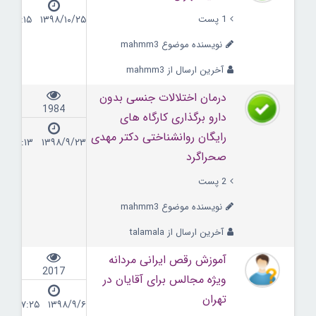
1 پست
۱۳۹۸/۱۰/۲۵ ۲۰:۱۵
نویسنده موضوع mahmm3
آخرین ارسال از mahmm3
درمان اختلالات جنسی بدون
1984
دارو برگذاری کارگاه های
رایگان روانشناختی دکتر مهدی
۱۳۹۸/۹/۲۳ ۱۹:۱۳
صحراگرد
2 پست
نویسنده موضوع mahmm3
آخرین ارسال از talamala
آموزش رقص ایرانی مردانه
2017
ویژه مجالس برای آقایان در
تهران
۱۳۹۸/۹/۶ ۱۷:۲۵