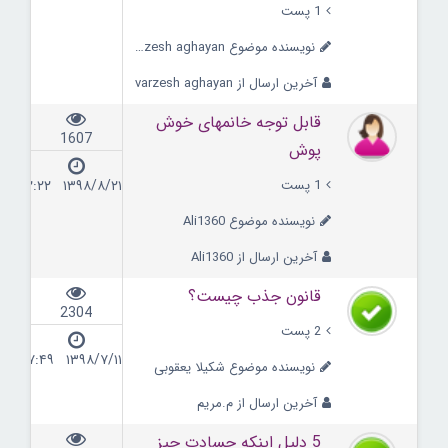
1 پست
نویسنده موضوع varzesh aghayan
آخرین ارسال از varzesh aghayan
قابل توجه خانمهای خوش
1607
پوش
1 پست
۱۳۹۸/۸/۲۱ ۱۲:۲۲
نویسنده موضوع Ali1360
آخرین ارسال از Ali1360
قانون جذب چیست؟
2304
2 پست
۱۳۹۸/۷/۱۱ ۱۷:۴۹
نویسنده موضوع شکیلا یعقوبی
آخرین ارسال از م.مریم
5 دلیل اینکه حسادت چیز