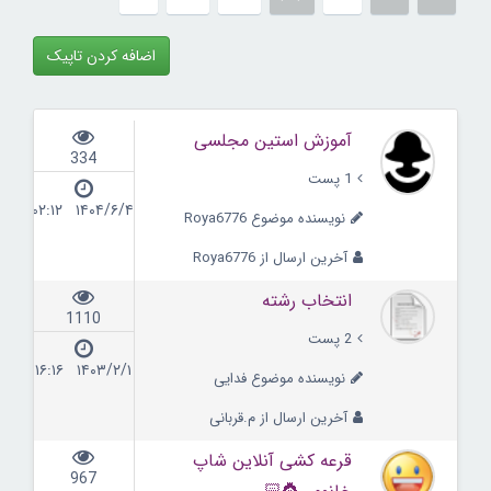
اضافه کردن تاپیک
آموزش استین مجلسی
334
1 پست
۱۴۰۴/۶/۴ ۰۲:۱۲
نویسنده موضوع Roya6776
آخرین ارسال از Roya6776
انتخاب رشته
1110
2 پست
۱۴۰۳/۲/۱ ۱۶:۱۶
نویسنده موضوع فدایی
آخرین ارسال از م.قربانی
قرعه کشی آنلاین شاپ
967