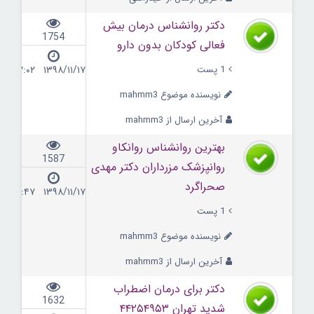
دکتر روانشناس درمان بیش
1754
فعالی کودکان بدون دارو
1 پست
۱۳۹۸/۱۱/۱۷ ۲۲:۰۲
نویسنده موضوع mahmm3
آخرین ارسال از mahmm3
بهترین روانشناس روانکاو
1587
روانپزشک مزرداران دکتر مهدی
صحراگرد
۱۳۹۸/۱۱/۱۷ ۲۱:۴۷
1 پست
نویسنده موضوع mahmm3
آخرین ارسال از mahmm3
دکتر برای درمان اضطراب
1632
شدید تهران ۴۴۲۵۴۹۵۳