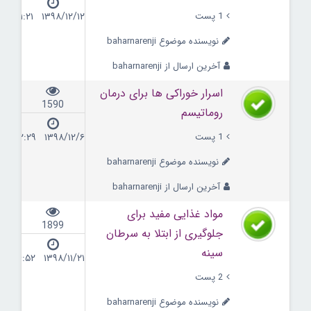
1 پست
۱۳۹۸/۱۲/۱۲ ۱۱:۲۱
نویسنده موضوع baharnarenji
آخرین ارسال از baharnarenji
اسرار خوراکی ها برای درمان
1590
روماتیسم
1 پست
۱۳۹۸/۱۲/۶ ۱۲:۲۹
نویسنده موضوع baharnarenji
آخرین ارسال از baharnarenji
مواد غذایی مفید برای
1899
جلوگیری از ابتلا به سرطان
سینه
۱۳۹۸/۱۱/۲۱ ۱۶:۵۲
2 پست
نویسنده موضوع baharnarenji