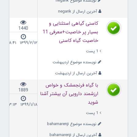
نویسنده موضوع negarik
آخرین ارسال از negarik
کاسنی گیاهی استثنایی و
1440
بسیار پر خاصیت+معرفی 11
خاصیت گیاه کاسنی
۱۳۹۹/۲/۱۲ ۱۸:۴۱
1 پست
نویسنده موضوع اردیبهشت
آخرین ارسال از اردیبهشت
با گیاه فرنجمشک و خواص
1889
ارزشمند دارویی آن بیشتر آشنا
شوید
۱۳۹۹/۱/۱۸ ۱۳:۱۳
1 پست
نویسنده موضوع baharnarenji
آخرین ارسال از baharnarenji