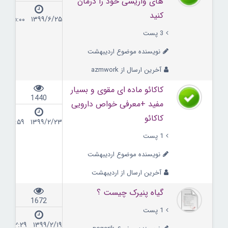
های واریسی خود را درمان
کنید
۱۳۹۹/۶/۲۵ ۱۵:۰۰
3 پست
نویسنده موضوع اردیبهشت
آخرین ارسال از azmwork
کاکائو ماده ای مقوی و بسیار
1440
مفید +معرفی خواص دارویی
کاکائو
۱۳۹۹/۲/۲۳ ۱۶:۵۹
1 پست
نویسنده موضوع اردیبهشت
آخرین ارسال از اردیبهشت
گیاه پنیرک چیست ؟
1672
1 پست
۱۳۹۹/۲/۱۹ ۲۲:۲۹