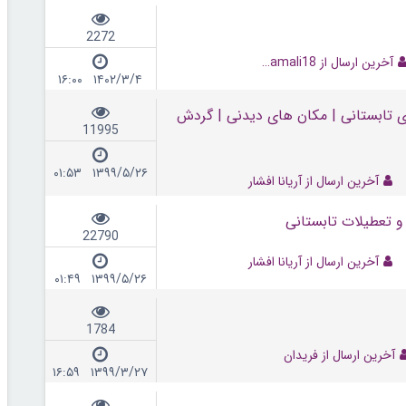
2272
آخرین ارسال از mamali18
۱۴۰۲/۳/۴ ۱۶:۰۰
ای تابستانی | مکان های دیدنی | گردش
11995
۱۳۹۹/۵/۲۶ ۰۱:۵۳
آخرین ارسال از آریانا افشار
و تعطیلات تابستانی
22790
آخرین ارسال از آریانا افشار
۱۳۹۹/۵/۲۶ ۰۱:۴۹
1784
آخرین ارسال از فریدان
۱۳۹۹/۳/۲۷ ۱۶:۵۹