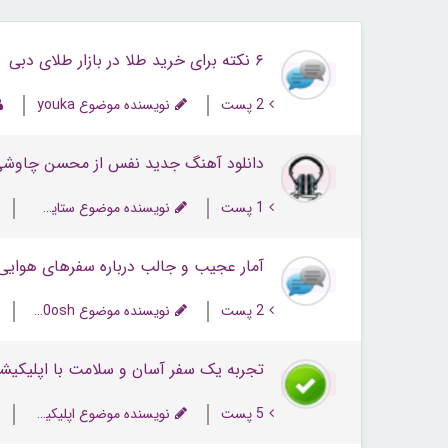
۶ نکته برای خرید طلا در بازار طلای دبی
2 پست
نویسنده موضوع youka
دانلود آهنگ جدید نفس از محسن چاوش
1 پست
نویسنده موضوع ستایش رضایی
آمار عجیب و جالب درباره سفرهای هوایی
2 پست
نویسنده موضوع mahno0osh
تجربه یک سفر آسان و سلامت با اپلیکیش
5 پست
نویسنده موضوع اپلیکیشن آپ