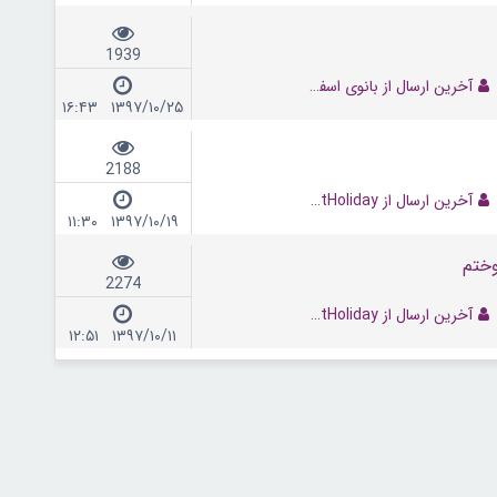
1939
آخرین ارسال از بانوی اسفند
۱۳۹۷/۱۰/۲۵ ۱۶:۴۳
2188
آخرین ارسال از NextHoliday
۱۳۹۷/۱۰/۱۹ ۱۱:۳۰
2274
آخرین ارسال از NextHoliday
۱۳۹۷/۱۰/۱۱ ۱۲:۵۱