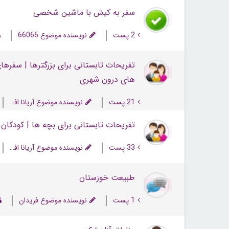
سفر به کیش با ماشین شخصی
2 پست
نویسنده موضوع 66066
تفریحات تابستانی برای بزرگترها | سفره
های درون شهری
21 پست
نویسنده موضوع آریانا افشار
تفریحات تابستانی برای بچه ها | کودکان 
33 پست
نویسنده موضوع آریانا افشار
طبیعت خوزستان
1 پست
نویسنده موضوع فریدان