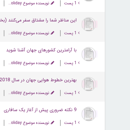
1 پست
نویسنده موضوع NextHoliday
این مناظر شما را مشتاق سفر می‌کنند (ب
1 پست
نویسنده موضوع NextHoliday
با آرامترین کشورهای جهان آشنا شوید
1 پست
نویسنده موضوع NextHoliday
بهترین خطوط هوایی جهان در سال 2018
1 پست
نویسنده موضوع NextHoliday
9 نکته ضروری پیش از آغاز یک سافاری
1 پست
نویسنده موضوع NextHoliday