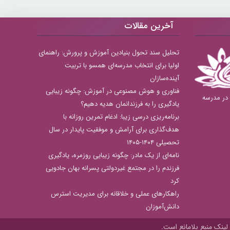
آخرین مقالات
تحلیل سند تحول بنیادین آموزش و پرورش: راهنمای
اولیا برای انتخاب مدرسه‌ای همسو با تربیت
آینده‌سازان
فناوری و هوش مصنوعی در آموزش: چگونه زیبایی
بهترین دبستان های دخترانه منطقه 8 در مدرسه
یادگیری را به فرزندانمان هدیه دهیم؟
برنامه‌ریزی درسی زیبا: ادغام تمرین روزانه با
هدف‌گذاری برای آرامش و موفقیت پایدار در سال
تحصیلی ۱۴۰۴-۱۴۰۵
نامه‌ای از یک مادر: چگونه زیبایی روزمره، یادگیری
فرزندم را در مجتمع غیردولتی پسرانه بهان جادویی
کرد
راهکارهای عملی و خلاقانه برای مدیریت استرس
دانش‌آموزان
لینک منبع بلامانع است.