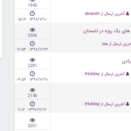
1945
آخرین ارسال از abianeh
۱۳۹۸/۷/۱۰ ۱۵:۱۲
ی یک روزه در تابستان
2506
رین ارسال از هلنا
۱۳۹۸/۲/۲۳ ۱۶:۵۴
2281
آخرین ارسال از NextHoliday
۱۳۹۷/۱۲/۲۰ ۰۹:۵۶
2146
آخرین ارسال از NextHoliday
۱۳۹۷/۱۲/۱۲ ۱۱:۱۲
2051