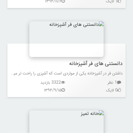
1 لایک
۱۳۹۴/۱۱/۶
دانستنی های فر آشپزخانه
داشتن فر در آشپزخانه یکی از مواردی است که آشپزی را راحت تر میکند اما جالب است بدانید بسیاری از افراد فر را در حد پخت نان و یا کیک و شیرینی میدانند و به همین دلیل در آشپزخانه بسیاری از افراد داشتن فر از وسایل پر کاربرد و ضروری محسوب نمیشود.
1 نظر
3322 بازدید
0 لایک
۱۳۹۴/۹/۱۵