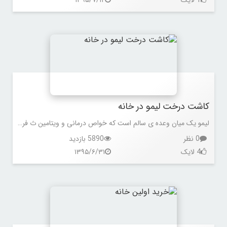
کاشت درخت لیمو در خانه
لیمو یک میان وعده ی سالم است که خواص درمانی و ویتامین ث فراوانی دارد . اگر شما هم جزو کسانی هستید که میخواهید محصولات ارگانیک مصرف کنید و معتقدید لیموهایی که فروخته میشوند با کودهای شیمیایی رشد کرده اند لذا به شما پیشنهاد میکنیم که لیموهای خود را در خانه بکارید .
0 نظر
5890 بازدید
4 لایک
۱۳۹۵/۶/۳۱