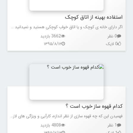
استفاده بهینه از اتاق کوچک
اگر دارای خانه ی کوچک و یا اتاق خواب کوچکی هستید و نمیدانید چگونه وسایل خود را در این فضا جای دهید و همچنین چه کارهایی را انجام دهید تا خانه و یا اتاقتان بزرگتر به نظر برسد میتوانید راه حل های زیر به کار ببرید.
0 نظر
3662 بازدید
0 لایک
۱۳۹۵/۸/۱۲
کدام قهوه ساز خوب است ؟
فهمیدن این که چه قهوه سازی از نظر اندازه، کارآیی و ویژگی های لازم، برای شما مناسب تر است، کار راحتی نیست. باید خیلی تحقیق کنید، مدل های مختلف قهوه ساز را بررسی کنید و انقدر بگردید تا مدل مناسبی را که می خواهید پیدا کنید. در این مقاله می توانید در مورد برخی از بهترین قهوه سازها، اطلاعات و جزئیات دقیقی کسب کنید.
1 نظر
4808 بازدید
1 لایک
۱۳۹۵/۷/۱۲