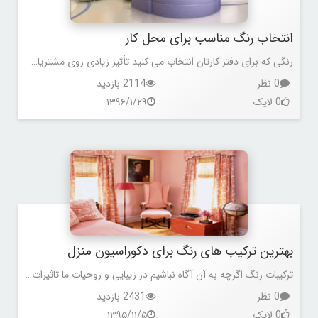
انتخاب رنگ مناسب برای محل کار
رنگی که برای دفتر کارتان انتخاب می کنید تأثیر زیادی روی مشتریان و مراجعه کنندگان شما دارد. این تأثیرات که نیمه خودآگاه و غریزی هستند، احساس و درکی متفاوت از کسب و کار شما روی طرف مقابل ایجاد می کنند.
0 نظر
2114 بازدید
0 لایک
۱۳۹۶/۱/۲۹
بهترین ترکیب های رنگ برای دکوراسیون منزل
ترکیبات رنگ اگرچه به آن آگاه نباشیم در زیبایی و روحیات ما تاثیرات بسیاری دارد و با کمی سلیقه می توانیم با ترکیبات رنگی جلوه بهتری به منزل خود ببخشیم
0 نظر
2431 بازدید
0 لایک
۱۳۹۵/۱۱/۵