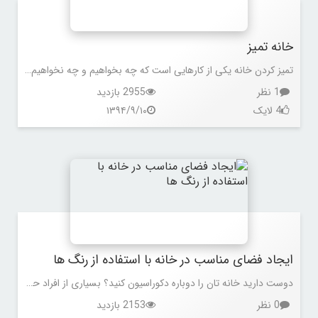
خانه تمیز
تمیز کردن خانه یکی از کارهایی است که چه بخواهیم و چه نخواهیم باید انجام شود، اما اگر شما هم به دنبال آسانتر کردن کارها برای تمیز کردن خانه تان هستید با ما در این مقاله همراه باشید
1 نظر
2955 بازدید
4 لایک
۱۳۹۴/۹/۱۰
ایجاد فضای مناسب در خانه با استفاده از رنگ ها
دوست دارید خانه تان را دوباره دکوراسیون کنید؟ بسیاری از افراد حس های متفاوتی از رنگ های مختلف دارند. رنگ ها، بدن، ذهن و احساسات ما را تحت تأثیر قرار می دهند. رنگ های مختلف تأثیرات متفاوتی روی شما می گذارند. بنابراین بعضی از رنگ ها بهتر و مناسب تر از رنگ های دیگر هستند. متن زیر درباره تأثیرات 12 رنگ مختلف برای ایجاد یک فضای مناسب در خانه است.
0 نظر
2153 بازدید