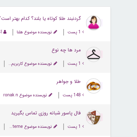
گردنبند طلا کوتاه یا بلند؟ کدام بهتر است؟
1 پست
نویسنده موضوع هلنا
آخ
مرد ها چه نوع
1 پست
نویسنده موضوع کاربریم تعلیق شده
طلا و جواهر
148 پست
نویسنده موضوع ronak n
فال پاسور شبانه روزی تماس بگیرید
1 پست
نویسنده موضوع PFateme