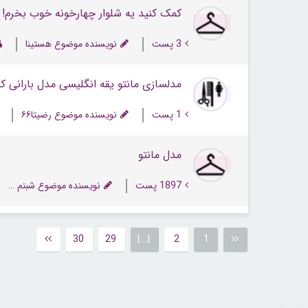
کمک کنید یه شلوار چهارخونه خوب بخرم!
3 پست
نویسنده موضوع هستینا
مدلسازی مانتو یقه انگلیسی مدل بارانی ک
1 پست
نویسنده موضوع رضیتا۶۶
مدل مانتو
1897 پست
نویسنده موضوع شبنم جون
30
29
|...|
2
1