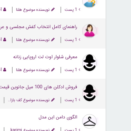
1 پست
نویسنده موضوع هلنا
آخ
راهنمای کامل انتخاب کفش مجلسی و عر
1 پست
نویسنده موضوع هلنا
آخ
معرفی شلوار اوت لت اروپایی زنانه
1 پست
نویسنده موضوع هلنا
آخ
فروش ادکلن های 100 میل جانوین قیمت فقط 250 تومان
1 پست
نویسنده موضوع کف بازار 2
الگوی دامن این مدل
1 پست
نویسنده موضوع K77karimi