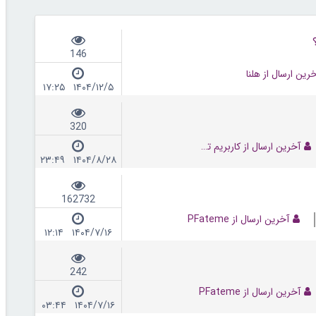
146
رین ارسال از هلنا
۱۴۰۴/۱۲/۵ ۱۷:۲۵
320
آخرین ارسال از کاربریم تعلیق شده
۱۴۰۴/۸/۲۸ ۲۳:۴۹
162732
آخرین ارسال از PFateme
۱۴۰۴/۷/۱۶ ۱۲:۱۴
242
آخرین ارسال از PFateme
۱۴۰۴/۷/۱۶ ۰۳:۴۴