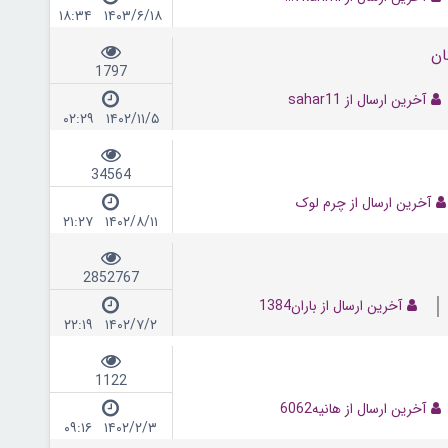
۱۴۰۳/۶/۱۸ ۱۸:۳۴
ان
1797
آخرین ارسال از sahar11
۱۴۰۲/۱۱/۵ ۰۲:۲۹
34564
آخرین ارسال از چرم لوک
۱۴۰۲/۸/۱۱ ۲۱:۲۷
2852767
آخرین ارسال از باران1384
۱۴۰۲/۷/۲ ۲۲:۱۹
1122
آخرین ارسال از هانیه6062
۱۴۰۲/۲/۳ ۰۹:۱۶