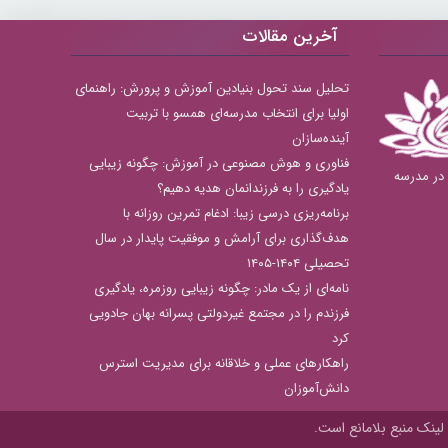
آخرین مقالات
تحلیل سند تحول بنیادین آموزش و پرورش: راهنمای
اولیا برای انتخاب مدرسه‌ای همسو با تربیت
آینده‌سازان
فناوری و هوش مصنوعی در آموزش: چگونه زیبایی
بهترین دبستان های دخترانه منطقه 8 در مدرسه
یادگیری را به فرزندانمان هدیه دهیم؟
برنامه‌ریزی درسی زیبا: ادغام تمرین روزانه با
هدف‌گذاری برای آرامش و موفقیت پایدار در سال
تحصیلی ۱۴۰۴-۱۴۰۵
نامه‌ای از یک مادر: چگونه زیبایی روزمره، یادگیری
فرزندم را در مجتمع غیردولتی پسرانه بهان جادویی
کرد
راهکارهای عملی و خلاقانه برای مدیریت استرس
دانش‌آموزان
لینک منبع بلامانع است.