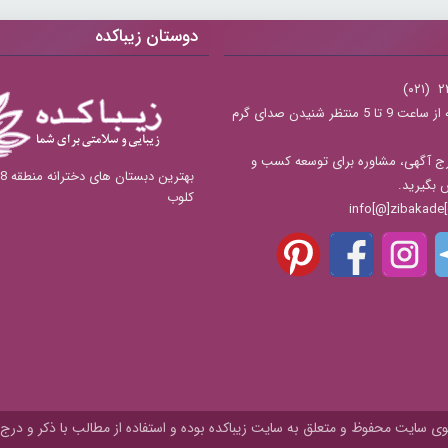
دوستان زیباکده
شنبه تا چهارشنبه از ساعت 9 تا 5 منتظر شنیدن صدای گرم
ج آگهی، مشاوره برای توسعه کسب و
س بگیرید.
کلوب
 سایت محفوظ و متعلق به سايت زیباکده بوده و استفاده از مطالب با ذکر و درج 