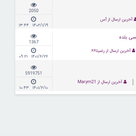
2050
آخرین ارسال از آس
۱۴۰۲/۱/۱۹ ۱۳:۴۴
سی بلده
1367
آخرین ارسال از رضیتا۶۶
۱۴۰۱/۶/۲۶ ۰۹:۲۱
5919751
آخرین ارسال از Marym21
۱۴۰۱/۶/۱۰ ۱۰:۴۳