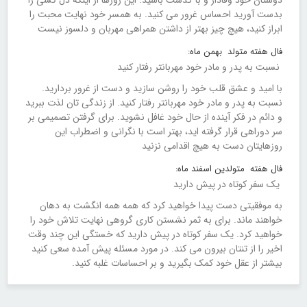
بدست آورید احساس غرور می کنید. به همسر خود نهایت محبت را
ابراز کنید، هیچ چیز بهتر از داشتن همراهی مهربان و دلسوز نیست
فال هفته متولد بهمن ماه:
نسبت به پدر و مادر خود مهربانتر رفتار کنید
با امید و عشق قلب خود را روشن سازید و دست از غرور بردارید.
نسبت به پدر و مادر خود مهربانتر رفتار کنید. از زندگی تان لذت ببرید
و دائم در فکر آینده از حال خود غافل نشوید. برای گرفتن تصمیمی بر
سر دوراهی قرار گرفته اید، بهتر است با نگرانی و اضطراب این
روزهایتان دست به هیچ اقدامی نزنید
فال هفته متولدین اسفند ماه:
یک سفر کوتاه در پیش دارید
به موفقیتی دست پیدا خواهید کرد که همه همه انگشت به دهان
خواهند ماند. برای به ثمر نشستن کاری گروهی نهایت تلاش خود را
خواهید کرد. یک سفر کوتاه در پیش دارید که خستگی این چند وقت
اخیر را از تنتان بیرون می کند. در مورد مسئله پیش آمده سعی کنید
بیشتر از عقل خود کمک بگیرید و بر احساسات غلبه کنید.