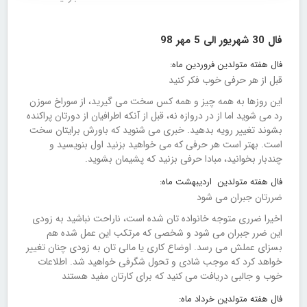
فال 30 شهریور الی 5 مهر 98
فال هفته متولدین فروردین ماه:
قبل از هر حرفی خوب فکر کنید
این روزها به همه چیز و همه کس سخت می گیرید، از سوراخ سوزن
رد می شوید اما از در دروازه نه، قبل از آنکه اطرافیان از دورتان پراکنده
بشوند تغییر رویه بدهید. خبری می شنوید که باورش برایتان سخت
است. بهتر است هر حرفی که می خواهید بزنید اول بنویسید و
چندبار بخوانید، مبادا حرفی بزنید که پشیمان بشوید.
فال هفته متولدین اردیبهشت ماه:
ضررتان جبران می شود
اخیرا ضرری متوجه خانواده تان شده است، ناراحت نباشید به زودی
این ضرر جبران می شود و شخصی که مرتکب این عمل شده هم
بسزای عملش می رسد. اوضاع کاری یا مالی تان به زودی چنان تغییر
خواهد کرد که موجب شادی و تحول شگرفی خواهید شد. اطلاعات
خوب و جالبی دریافت می کنید که برای کارتان مفید هستند
فال هفته متولدین خرداد ماه: