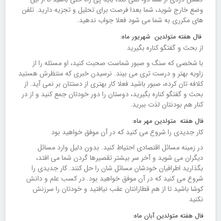
وضع خارج شوید، شما بعدا فرصت برای تحلیل و تجزیه دارید. تلفن
های مکرری به شما می شود فعلا جواب ندهید.
فال هفته متولدین شهریور ماه:
از بحث و گفتگو کناره بگیرید
با شخصی که سنگ و صبور شماست صحبت کنید، او مسئله را از
زاویه بهتر و درست تری می بیند. نرسیدن خبری که منتظرش هستید
کلافه تان کرده، صبور باشید فعلا کار بهتری از دستتان بر نمی آید. از
بحث و گفتگو کناره بگیرید، دوستان را دور خودتان جمع کنید و از در
کنار هم بودنتان لذت ببرید.
فال هفته متولدین مهر ماه:
کار جدیدی را شروع می کنید که در آن موفق خواهید بود
در زمینه مسائل اقتصادی احتیاط کنید. بدون دلیل وارد مسائل
دیگران می شوید و آخر سر بیشتر تقصیرها گردن شما می افتد،
بگذارید اطرافیان خودشان مسائل شان را حل کنند. کار جدیدی را
شروع می کنید که در آن موفق خواهید بود. در کسب علم و دانش
کوشا باشید تا از هم قطارانتان عقب نیافتید و خودتان را سرزنش
نکنید
فال هفته متولدین آبان ماه: