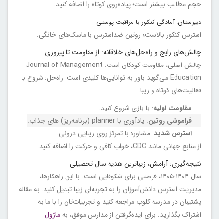
حجم مطالب بیشتر است؛ پیاده‌روی کوتاه را اضافه کنید.
دبیرستان: آمادگی کنکور با مراقبت پوستی
استرس کنکور بالاست؛ روتین ضداسترس با ماسک‌های خانگی.
چالش‌های رایج و راه‌حل‌های خلاقانه: از مقاومت تا پیروزی
چالش اصلی، مقاومت کودکان است. Journal of Management
Education می‌گوید باور به توانایی‌ها کلیدی است. راه‌حل: شروع با
فعالیت‌های کوتاه و زیبا.
مقاومت اولیه
: با بازی شروع کنید.
فراموشی روتین
: یادآوری با planner (برنامه‌ریز) های جذاب.
استرس شدید
: مشاوره با تمرکز روی زیبایی درونی.
از منابع جهانی مانند CDC، خواب کافی و حرکت را اضافه کنید.
نتیجه‌گیری: آرامش، زیباترین هدیه سال تحصیلی
سال ۱۴۰۴-۱۴۰۵، فرصتی برای شکوفایی است. با این راهکارها،
مدیریت استرس دانش‌آموزان را به تجربه‌ای زیبا تبدیل کنید. به مقاله
پشتیبان در مدرسه کلوب مراجعه کنید و تجربیات‌تان را با ما به
اشتراک بگذارید. برای ایده‌گرفتن از مدارس موفق، به
ماژول