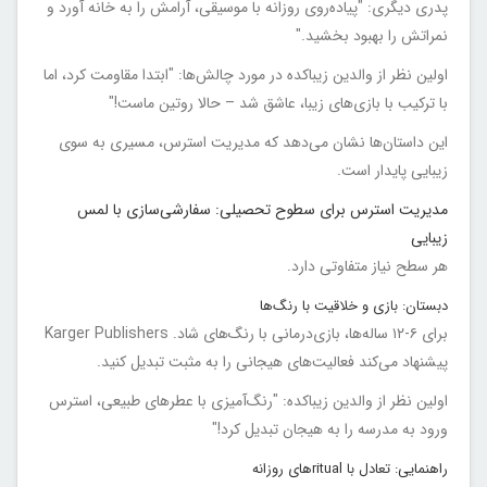
پدری دیگری: "پیاده‌روی روزانه با موسیقی، آرامش را به خانه آورد و
نمراتش را بهبود بخشید."
اولین نظر از والدین زیباکده در مورد چالش‌ها: "ابتدا مقاومت کرد، اما
با ترکیب با بازی‌های زیبا، عاشق شد – حالا روتین ماست!"
این داستان‌ها نشان می‌دهد که مدیریت استرس، مسیری به سوی
زیبایی پایدار است.
مدیریت استرس برای سطوح تحصیلی: سفارشی‌سازی با لمس
زیبایی
هر سطح نیاز متفاوتی دارد.
دبستان: بازی و خلاقیت با رنگ‌ها
برای ۶-۱۲ ساله‌ها، بازی‌درمانی با رنگ‌های شاد. Karger Publishers
پیشنهاد می‌کند فعالیت‌های هیجانی را به مثبت تبدیل کنید.
اولین نظر از والدین زیباکده: "رنگ‌آمیزی با عطرهای طبیعی، استرس
ورود به مدرسه را به هیجان تبدیل کرد!"
راهنمایی: تعادل با ritualهای روزانه