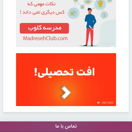
21732040
16871950
تماس با ما