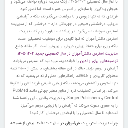
با آغاز سال تحصیلی ۱۴۰۴-۱۴۰۵، زنگ مدرسه دوباره نواخته می‌شود و
هیجان یادگیری با سایه‌ای از استرس همراه است. اما تصور کنید
فرزندی که نه تنها دروس را با موفقیت می‌گذراند، بلکه با آرامشی
درونی، درخششی طبیعی در چهره‌اش دارد – درخشی که از مدیریت
استرس سرچشمه می‌گیرد. در زیباکده، ما باور داریم که مدیریت
استرس دانش‌آموزان نه تنها کلیدی برای موفقیت تحصیلی است،
بلکه رازی برای حفظ زیبایی درونی و بیرونی است. اگر مقاله جامع
مدیریت استرس دانش‌آموزان در سال تحصیلی جدید ۱۴۰۴-۱۴۰۵:
توصیه‌هایی برای والدین
را خوانده‌اید، می‌دانید که استرس می‌تواند
آرامش را برهم بزند. حالا، در این مقاله پشتیبان، با بیش از ۲۵۰۰ کلمه
محتوای کاربردی و خلاقانه، راهکارهایی عملی ارائه می‌دهیم که نه
تنها استرس را کاهش می‌دهد، بلکه زیبایی طبیعی فرزندانتان را شکوفا
می‌کند. بر اساس تحقیقات تازه از منابع معتبر جهانی مانند PubMed
Central و Karger Publishers، و تجربیات والدین، این راهنما شما
را به سفری دعوت می‌کند که آرامش را با زیبایی درهم می‌آمیزد.
آماده‌اید تا سال تحصیلی را با لبخندی درخشان آغاز کنید؟
چرا مدیریت استرس دانش‌آموزان در سال ۱۴۰۴-۱۴۰۵ بیش از همیشه