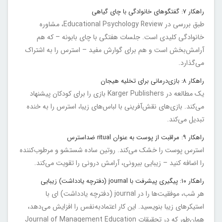
راهکار ۷: گفتگوهای خانوادگی با چای گیاهی
طبق بررسی در Educational Psychology Review، مشاوره
خانوادگی کلیدی است. جلسات هفتگی با چای بابونه – که هم
آرامش‌بخش است و هم برای گوارش مفید – استرس را به اشتراک
می‌گذارد.
راهکار ۸: بازی‌درمانی برای تخلیه هیجان
یک مطالعه در Karger Publishers بازی را برای کودکان پیشنهاد
می‌کند. بازی‌های نقش‌آفرینی با لباس‌های زیبا، استرس را به خنده
تبدیل می‌کند.
راهکار ۹: مراقبت از پوست به عنوان ritual ضداسترس
استرس پوست را خشک می‌کند. روتین ساده شستشو و مرطوب‌کننده
را اضافه کنید – زیبایی بیرونی، آرامش درونی را تقویت می‌کند.
راهکار ۱۰: پیگیری پیشرفت با journal (دفترچه یادداشت) زیبایی
هر شب، موفقیت‌ها را در journal (دفترچه یادداشت) ای با
استیکرهای زیبا بنویسید. این کار اعتمادبه‌نفس را افزایش می‌دهد،
همان‌طور که در تحقیقات Journal of Management Education