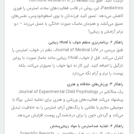
ترکیب کنید. طبق یک مطالعه در Hormone Research in
Paediatrics، این روش در قالب فعالیت‌های ساده، استرس را فوری
کاهش می‌دهد. تصور کنید فرزندتان با بوی اسطوخودوس، نفس‌های
عمیق می‌کشد و همزمان ماسک صورت خانگی با عسل می‌زند – دو
برابر آرامش و زیبایی!
راهکار ۲: برنامه‌ریزی منظم خواب با ritual زیبایی
طبق بررسی در Journal of Medical Life، نظم در خواب، استرس را
کنترل می‌کند. قبل از خواب، ritual زیبایی مانند ماساژ صورت با روغن
نارگیل را اضافه کنید. این کار نه تنها خواب را عمیق‌تر می‌کند، بلکه
پوست را نرم و آرام نگه می‌دارد.
راهکار ۳: ورزش‌های خلاقانه و هنری
یک متاآنالیز در Journal of Experimental Child Psychology
پیشنهاد می‌کند فعالیت‌های ورزشی و هنری برای تخلیه تنش. یوگا با
موسیقی ملایم یا نقاشی با رنگ‌های آرام، استرس را به خلاقیت تبدیل
می‌کند و گردش خون را برای درخشندگی پوست افزایش می‌دهد.
راهکار ۴: تغذیه ضداسترس با مواد زیبایی‌بخش
تغذیه سالم، کلید است. طبق مطالعه‌ای در Scientific Reports،