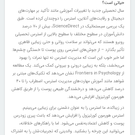
حیاتی است؟
سال تحصیلی جدید با تغییرات آموزشی مانند تأکید بر مهارت‌های
دیجیتال و رقابت‌های آنلاین، استرس را دوچندان کرده است. طبق
یک بررسی سیستماتیک در ScienceDirect، بیش از ۷۰ درصد
دانش‌آموزان در سطوح مختلف با سطوح بالایی از استرس تحصیلی
روبرو هستند که می‌تواند بر سلامت روانی و حتی زیبایی ظاهری
تأثیر بگذارد – از جوش‌های استرسی روی پوست تا خستگی چشم‌ها.
اما خبر خوب این است که مدیریت استرس نه تنها نمرات را بهبود
می‌بخشد، بلکه به زیبایی درونی و بیرونی کمک می‌کند. یک مطالعه
از Frontiers in Psychology نشان می‌دهد که تکنیک‌های مبتنی بر
شواهد مانند آموزش مهارت‌های مدیریت استرس، اضطراب را تا ۴۰
درصد کاهش می‌دهد و درخشندگی طبیعی پوست را از طریق کاهش
هورمون کورتیزول افزایش می‌دهد.
در زیباکده، ما استرس را به عنوان دشمنی برای زیبایی می‌بینیم.
استرس هورمون کورتیزول را افزایش می‌دهد که باعث پیری زودرس
پوست و کاهش اعتمادبه‌نفس می‌شود. اما با راهکارهای خلاقانه،
می‌توانید این چرخه را بشکنید. والدینی که تجربیات‌شان را به اشتراک