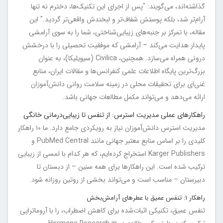
گذاشته‌اند، می‌گویند: "پس از اجرای این تکنیک‌ها، دخترم نه تنها
آرام‌تر شد، بلکه پوستش شفاف‌تر و لبخندش واقعی‌تر گردید." این
مقاله، با تمرکز بر جنبه‌های زیبایی‌شناختی، شما را به سوی آرامشی
پایدار هدایت می‌کند – آرامشی که موفقیت تحصیلی را با درخشش
درونی همراه می‌سازد. همچنین، Civilica (سیویلیکا)، به عنوان
بزرگ‌ترین پایگاه اطلاعات علمی کنفرانس‌ها و مقالات ایران، منابع
غنی‌ای برای تحقیقات محلی در زمینه سلامت روانی دانش‌آموزان
ارائه می‌دهد و می‌تواند مکمل مطالعات جهانی باشد.
راهکارهای عملی مدیریت استرس: از تنفس تا زیبایی‌درمانی خانگی
مدیریت استرس دانش‌آموزان نیاز به رویکردی جامع دارد. ما ۱۰ راهکار
کلیدی را بر اساس منابع معتبر جهانی مانند PubMed Central و
Karger Publishers استخراج کرده‌ایم، که هر کدام با لمسی از زیبایی
ترکیب شده است. این راهکارها برای همه سنین – از دبستان تا
دبیرستان – مناسب است و می‌تواند بخشی از روتین روزانه شود.
راهکار ۱: تنفس عمیق با عطرهای آرامش‌بخش
تنفس عمیق، تکنیکی اثبات‌شده برای کاهش اضطراب، را با آروماتراپی