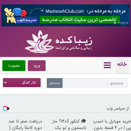
7359274
خانه
ورود
عضویت
از سراسر وب
خرید موبایل با اسنپ
🎓 کنکور ۱۴۰5؟ ماز
دریافت صفر تا صد
پی | در ۴ قسط بدون
تابستون و تو یک
دوره کاملاً رایگان (