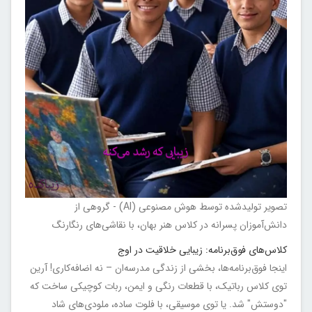
تصویر تولیدشده توسط هوش مصنوعی (AI) - گروهی از
دانش‌آموزان پسرانه در کلاس هنر بهان، با نقاشی‌های رنگارنگ
کلاس‌های فوق‌برنامه: زیبایی خلاقیت در اوج
اینجا فوق‌برنامه‌ها، بخشی از زندگی مدرسه‌ان – نه اضافه‌کاری! آرین
توی کلاس رباتیک، با قطعات رنگی و ایمن، ربات کوچیکی ساخت که
"دوستش" شد. یا توی موسیقی، با فلوت ساده، ملودی‌های شاد