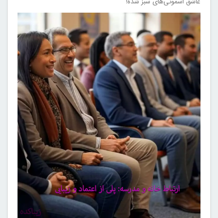
عاشق اسموتی‌های سبز شده!