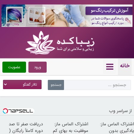
10086777
خانه
ورود
عضویت
از سراسر وب
اشتراک الماس ماز:
اشتراک الماس ماز:
دریافت صفر تا صد
یادگیری بدون
موفقیت به بهای کم
دوره کاملاً رایگان (