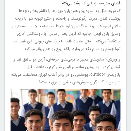
فضای مدرسه: زیبایی که رشد می‌کنه
کلاس‌ها مثل یه استودیوی هنری‌ان: دیوارها با نقاشی‌های بچه‌ها
پوشیده شدن، میزها ارگونومیک و راحت، و حتی تهویه هوا با رایحه
ملایم لیمو، هوا رو تازه نگه می‌داره. حیاط مدرسه، با چمن مصنوعی و
وسایل بازی ایمن، جاییه که آرین بعد از درس، با دوستانش "بازی
خلاقانه" می‌کنه – مثل ساخت قلعه با بلوک‌های چوبی. این فضا، نه
تنها جسم رو سالم نگه می‌داره، بلکه روح رو هم زیباتر می‌کنه.
و ورزش؟ سالن‌های مجهز با مربی‌های حرفه‌ای، آرین رو عاشق شنا و
فوتبال کردن. یه روتین ساده مراقبتی مثل کرم ضدآفتاب قبل از
بازی‌های outdoor، پوستش رو در برابر آفتاب تهران محافظت می‌کنه
– و من دیگه نگران جوش‌های ناشی از عرق نیستم!