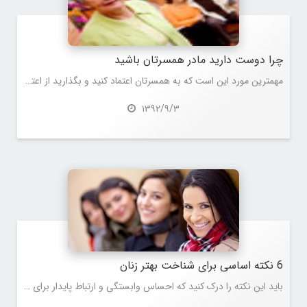
چرا دوست دارید مادر همسرتان باشید
مهمترین مورد این است که به همسرتان اعتماد کنید و بگذارید از اعتماد شما احساس اطمینان و اعتماد به نفس بگیرد، کارهایش را یادآوری نکنید حتی اگر چند بار یادش برود
۱۳۹۲/۹/۳
6 نکته اساسی برای شناخت بهتر زنان
باید این نکته را درک کنید که احساس وابستگی و ارتباط پایدار برای آن ها خیلی مهم است. زنان دوست دارند از هر جهت مطمئن شوند که آن رابطه ادامه دار و پایدار است.