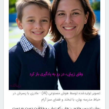
تصویر تولیدشده توسط هوش مصنوعی (AI) - مادری با پسرش در
حیاط مدرسه بهان، با لبخند و فضای سبز آرام
روش تدریس جادویی: جایی که زیبایی و خلاقیت دست به دست