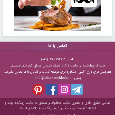
30249248
تماس با ما
تلفن : ۲۲۶۸۹۶۴۳ (۰۲۱)
شنبه تا چهارشنبه از ساعت 9 تا 5 منتظر شنیدن صدای گرم شما هستیم.
همچنین برای درج آگهی، مشاوره برای توسعه کسب و کارتان با ما تماس بگیرید.
ایمیل: info[@]zibakade[dot]com
تمامی حقوق مادی و معنوی سایت محفوظ و متعلق به سايت زیباکده بوده و
استفاده از مطالب با ذکر و درج لینک منبع بلامانع است.