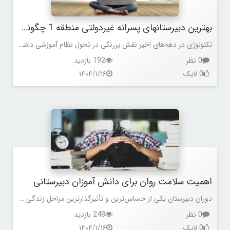
بهترین دبیرستانهای پسرانه غیردولتی منطقه 1 چگونه از تکنولوژی آموزشی استفاده می کنند؟
تکنولوژی در دهه‌های اخیر نقش پررنگی در تحول نظام آموزشی داشته است.
0 نظر
192 بازدید
0 لایک
۱۴۰۴/۱/۱۶
اهمیت سلامت روان برای دانش آموزان دبیرستانی
دوران دبیرستان یکی از حساس‌ترین و تأثیرگذارترین مراحل زندگی هر فرد است.
0 نظر
248 بازدید
0 لایک
۱۴۰۴/۱/۱۶