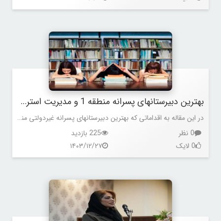
بهترین دبیرستانهای پسرانه منطقه 1 و مدیریت استرس دانش آموزان
در این مقاله به اقداماتی که بهترین دبیرستانهای پسرانه غیردولتی منطقه 1 برای برطرف کردن استرس دانش آموزان خود انجام می دهند می پردازیم.
0 نظر
225 بازدید
0 لایک
۱۴۰۳/۱۲/۲۷