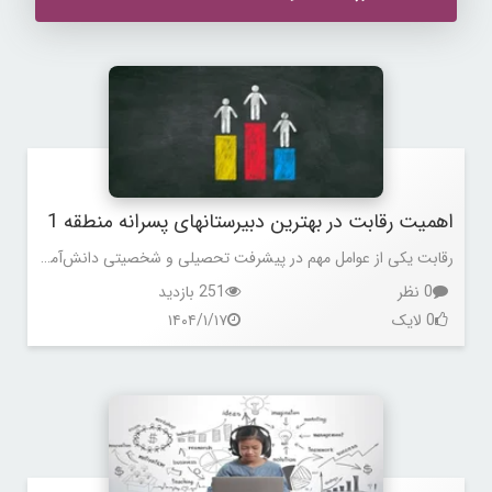
اهمیت رقابت در بهترین دبیرستانهای پسرانه منطقه 1
رقابت یکی از عوامل مهم در پیشرفت تحصیلی و شخصیتی دانش‌آموزان است.
0 نظر
251 بازدید
0 لایک
۱۴۰۴/۱/۱۷