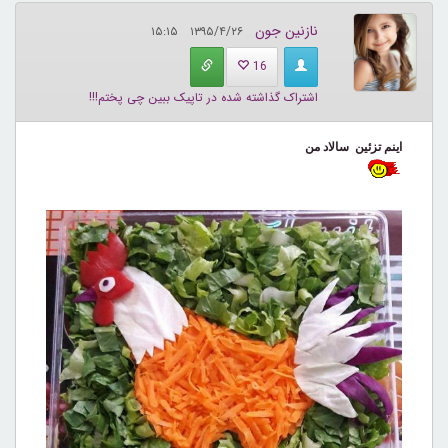
نازنین جون
۱۳۹۵/۴/۲۶ ۱۵:۱۵
16
اشتراک گذاشته شده در تاپیک ببین چی پختم!!!
اینم تزئین سالاد من