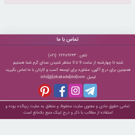
تماس با ما
تلفن : ۲۲۶۸۹۶۴۳ (۰۲۱)
شنبه تا چهارشنبه از ساعت 9 تا 5 منتظر شنیدن صدای گرم شما هستیم.
همچنین برای درج آگهی، مشاوره برای توسعه کسب و کارتان با ما تماس بگیرید.
ایمیل: info[@]zibakade[dot]com
تمامی حقوق مادی و معنوی سایت محفوظ و متعلق به سايت زیباکده بوده و
استفاده از مطالب با ذکر و درج لینک منبع بلامانع است.
zibakade.com
© Copyright 2026 -
بازارسازان
طراحی و تولید :