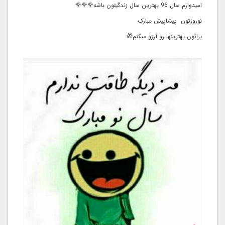
امیدوارم سال 96 بهترین سال زندگیتون باشه🌹🌹🌹
نوروزتون پیشاپیش مبارک
براتون بهترینها رو آرزو میکنم🎁