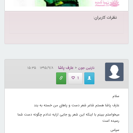
نظرات کاربران:
عارف پاشا
نازنین جون
<
۱۳۹۵/۹/۸ ۱۵:۳۵
1
سلام
عارف پاشا هستم شاعر شعر دست و پاهای من خسته به بند
میخواستم ببینم با اینکه این شعر رو جایی ارایه ندادم چگونه دست شما
رسیده است
سپاس