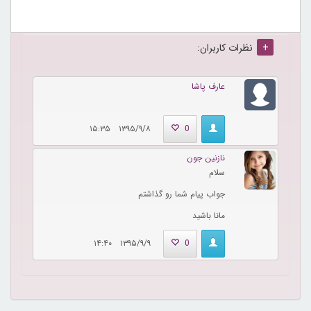
+
نظرات کاربران:
عارف پاشا
۱۳۹۵/۹/۸ ۱۵:۳۵
0
نازنین جون
سلام
جواب پیام شما رو گذاشتم
مانا باشید
۱۳۹۵/۹/۹ ۱۴:۴۰
0