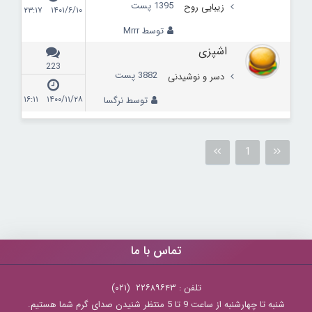
1395 پست
زیبایی روح
۱۴۰۱/۶/۱۰ ۲۳:۱۷
توسط Mrrr
اشپزی
223
3882 پست
دسر و نوشیدنی
۱۴۰۰/۱۱/۲۸ ۱۶:۱۱
توسط نرگسا
1
تماس با ما
تلفن : ۲۲۶۸۹۶۴۳ (۰۲۱)
شنبه تا چهارشنبه از ساعت 9 تا 5 منتظر شنیدن صدای گرم شما هستیم.