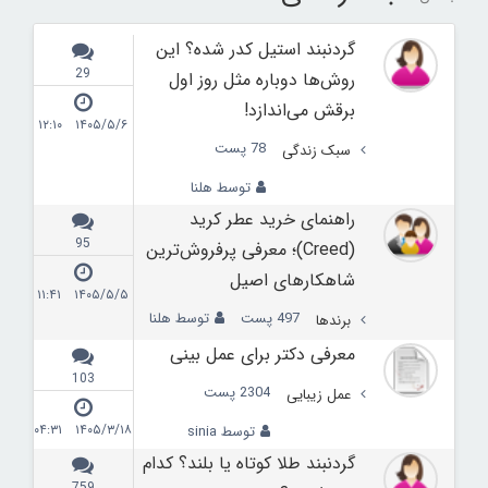
گردنبند استیل کدر شده؟ این
29
روش‌ها دوباره مثل روز اول
برقش می‌اندازد!
۱۴۰۵/۵/۶ ۱۲:۱۰
78 پست
سبک زندگی
توسط هلنا
راهنمای خرید عطر کرید
95
(Creed)؛ معرفی پرفروش‌ترین
شاهکارهای اصیل
۱۴۰۵/۵/۵ ۱۱:۴۱
497 پست
توسط هلنا
برندها
معرفی دکتر برای عمل بینی
103
2304 پست
عمل زیبایی
۱۴۰۵/۳/۱۸ ۰۴:۳۱
توسط sinia
گردنبند طلا کوتاه یا بلند؟ کدام
759