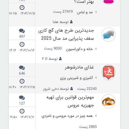
بهتر است؟
27419 پست
مد و لباس
۱۴۰۴/۱۲/۵ ۱۷:۲۵
توسط هلنا
جدیدترین طرح‌ های گچ ‌کاری
497
سقف پذیرایی مد سال 2025
9030 پست
خانه و دکوراسیون
۱۴۰۴/۱۰/۱۶ ۱۴:۱۶
توسط F.D
غذای مادرشوهر
646
آشپزی و شیرینی پزی
۱۴۰۴/۷/۲۵ ۱۸:۴۰
22243 پست
توسط دخی شرور
مهم‌ترین قوانین برای تهیه
127
جهیزیه عروس
همه چیز در مورد عروسی و نامزدی
۱۴۰۴/۷/۷ ۱۹:۵۰
2865 پست