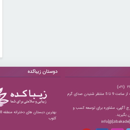
دوستان زیباکده
شنبه تا چهارشنبه از ساعت 9 تا 5 منتظر شنیدن صدای گرم
ج آگهی، مشاوره برای توسعه کسب و
س بگیرید.
کلوب