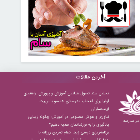
30259811
آخرین مقالات
تحلیل سند تحول بنیادین آموزش و پرورش: راهنمای
اولیا برای انتخاب مدرسه‌ای همسو با تربیت
آینده‌سازان
فناوری و هوش مصنوعی در آموزش: چگونه زیبایی
بهترین دبستان های دخترانه منطقه 8 در مدرسه
یادگیری را به فرزندانمان هدیه دهیم؟
برنامه‌ریزی درسی زیبا: ادغام تمرین روزانه با