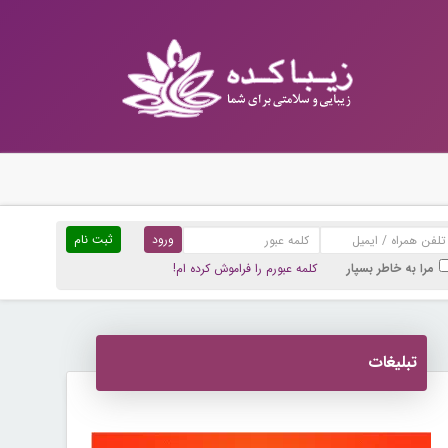
ثبت نام
مرا به خاطر بسپار
کلمه عبورم را فراموش کرده ام!
تبلیغات