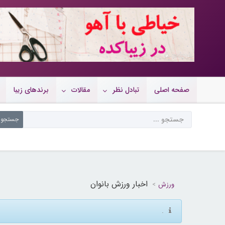
10722746
صفحه اصلی
تبادل نظر
مقالات
برندهای زیبا
اخبار ورزش بانوان
ورزش
.