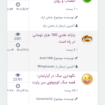
اعصاب و روان
1 پست
۱۴۰۱/۵/۱۲ ۱۱:۵۴
نویسنده موضوع مامان اراد
آخرین ارسال از مامان اراد
یارانه نقدی 160 هزار تومانی
2381
در راه است
3 پست
۱۴۰۱/۴/۱۱ ۰۰:۱۳
نویسنده موضوع Arvin1988
آخرین ارسال از Reyhanam💙
نگهداری سگ در آپارتمان-
23781
قصه سگ کوچولوی من پاپت
34 پست
۱۴۰۱/۴/۱۰ ۱۳:۳۸
نویسنده موضوع Simsimini52