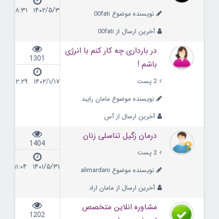
۱۴۰۲/۵/۳ ۱۸:۳۱
نویسنده موضوع 00fati
آخرین ارسال از 00fati
در بارداری چه کار کنم با انرژی
1301
باشم !
2 پست
۱۴۰۲/۱/۱۷ ۱۲:۲۹
نویسنده موضوع مامان رایبد
آخرین ارسال از آس
درمان زگیل تناسلی زنان
1404
2 پست
۱۴۰۱/۵/۳۱ ۱۱:۰۴
نویسنده موضوع alimardani
آخرین ارسال از مامان اراد
مشاوره انلاین متخصص
1202