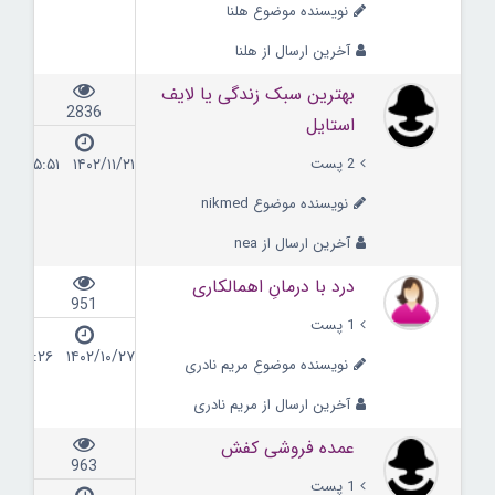
نویسنده موضوع هلنا
آخرین ارسال از هلنا
بهترین سبک زندگی یا لایف
2836
استایل
2 پست
۱۴۰۲/۱۱/۲۱ ۱۵:۵۱
نویسنده موضوع nikmed
آخرین ارسال از nea
درد با درمانِ اهمالکاری
951
1 پست
۱۴۰۲/۱۰/۲۷ ۱۶:۲۶
نویسنده موضوع مریم نادری
آخرین ارسال از مریم نادری
عمده فروشی کفش
963
1 پست