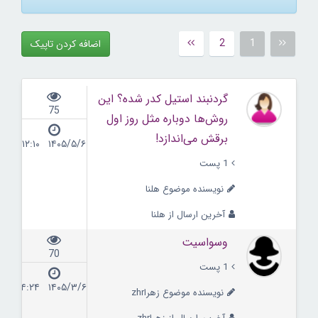
2
1
اضافه کردن تاپیک
گردنبند استیل کدر شده؟ این
75
روش‌ها دوباره مثل روز اول
برقش می‌اندازد!
۱۴۰۵/۵/۶ ۱۲:۱۰
1 پست
نویسنده موضوع هلنا
آخرین ارسال از هلنا
وسواسیت
70
1 پست
۱۴۰۵/۳/۶ ۱۴:۲۴
نویسنده موضوع زهراzhr