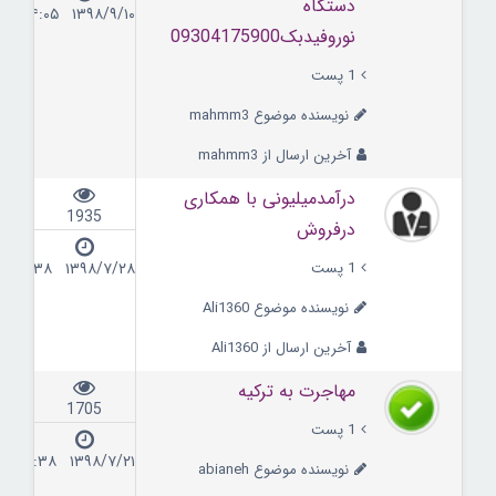
دستگاه
۱۳۹۸/۹/۱۰ ۱۴:۰۵
نوروفیدبک09304175900
1 پست
نویسنده موضوع mahmm3
آخرین ارسال از mahmm3
درآمدمیلیونی با همکاری
1935
درفروش
1 پست
۱۳۹۸/۷/۲۸ ۱۱:۳۸
نویسنده موضوع Ali1360
آخرین ارسال از Ali1360
مهاجرت به ترکیه
1705
1 پست
۱۳۹۸/۷/۲۱ ۱۶:۳۸
نویسنده موضوع abianeh