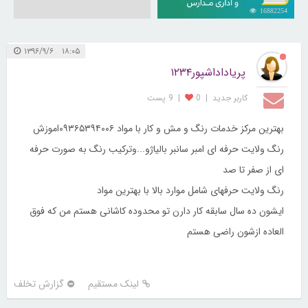
16882254
۱۸:۰۵ ۱۳۹۶/۹/۶
پریاداداشپور۱۲۳۴
کاربر جديد
|
0
|
9 پست
بهترین مرکز خدمات رنگ و مش و کار با مواد ۰۹۳۶۵۳۹۴۰۰۶اموزش
رنگ ولایت حرفه ای امبر سانبر بالیاژو...وترکیب رنگ به صورت حرفه
ای از صفر تا صد
رنگ ولایت حرفهای شامل موارد بالا با بهترین مواد
ایشون ده سال سابقه کار دارن تو محدوده کاشانی هستم من که فوق
العاده ازشون راضی هستم
لینک مستقیم
گزارش تخلف