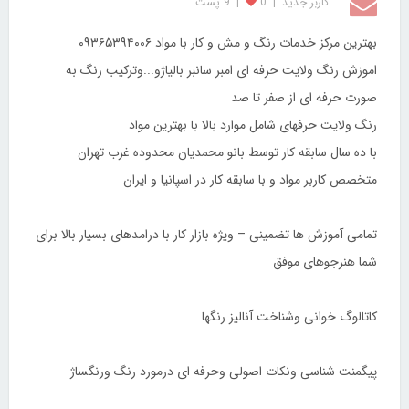
کاربر جديد
|
0
|
9 پست
بهترین مرکز خدمات رنگ و مش و کار با مواد ۰۹۳۶۵۳۹۴۰۰۶
اموزش رنگ ولایت حرفه ای امبر سانبر بالیاژو...وترکیب رنگ به
صورت حرفه ای از صفر تا صد
رنگ ولایت حرفهای شامل موارد بالا با بهترین مواد
با ده سال سابقه کار توسط بانو محمدیان محدوده غرب تهران
متخصص کاربر مواد و با سابقه کار در اسپانیا و ایران
تمامی آموزش ها تضمینی – ویژه بازار کار با درامدهای بسیار بالا برای
شما هنرجوهای موفق
کاتالوگ خوانی وشناخت آنالیز رنگها
پیگمنت شناسی ونکات اصولی وحرفه ای درمورد رنگ ورنگساژ