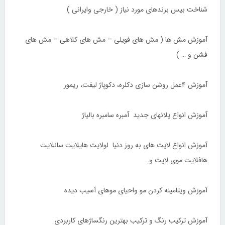
شناخت بیس برندهای مورد نیاز ( خارجی وایرانی )
آموزش مش ها ( مش های فویلی – مش های کلاهی – مش های
فشن و … )
آموزش ۴عمل روشن سازی دکلره، دکوپاژ لیفت، ریمور
آموزش انواع پلانهای جدید آمبره سامبره بالیاژ
آموزش انواع لایت های به روز دنیا لولایت هایلایت سانلایت
هافلایت موی لایت و…
آموزش ویتامینه کردن مو واحیای موهای آسیب دیده
آموزش ترکیب رنگ و ترکیب بهترین رنگساژهای کاربردی