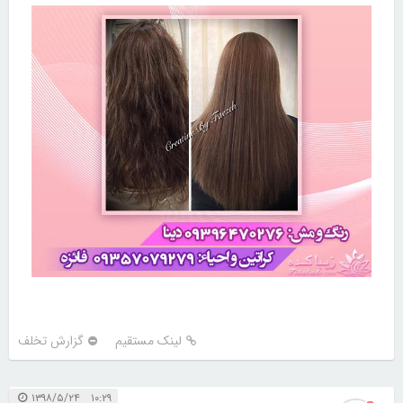
لینک مستقیم
گزارش تخلف
۱۰:۲۹ ۱۳۹۸/۵/۲۴