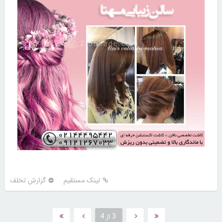
لینک مستقیم
گزارش تخلف
3 از 4