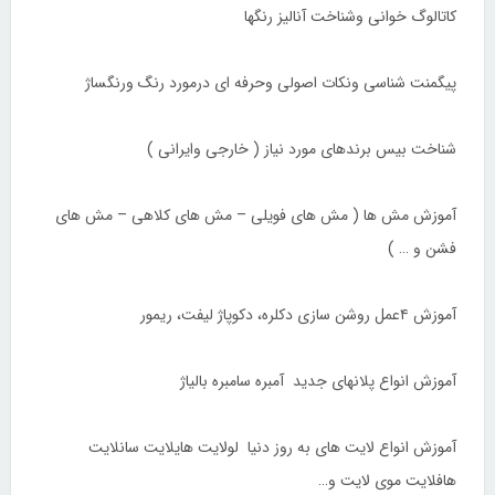
کاتالوگ خوانی وشناخت آنالیز رنگها
پیگمنت شناسی ونکات اصولی وحرفه ای درمورد رنگ ورنگساژ
شناخت بیس برندهای مورد نیاز ( خارجی وایرانی )
آموزش مش ها ( مش های فویلی – مش های کلاهی – مش های
فشن و … )
آموزش ۴عمل روشن سازی دکلره، دکوپاژ لیفت، ریمور
آموزش انواع پلانهای جدید آمبره سامبره بالیاژ
آموزش انواع لایت های به روز دنیا لولایت هایلایت سانلایت
هافلایت موی لایت و…