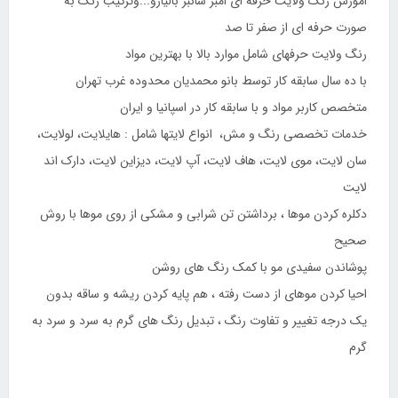
اموزش رنگ ولایت حرفه ای امبر سانبر بالیاژو...وترکیب رنگ به
صورت حرفه ای از صفر تا صد
رنگ ولایت حرفهای شامل موارد بالا با بهترین مواد
با ده سال سابقه کار توسط بانو محمدیان محدوده غرب تهران
متخصص کاربر مواد و با سابقه کار در اسپانیا و ایران
خدمات تخصصی رنگ و مش، انواع لایتها شامل : هایلایت، لولایت،
سان لایت، موی لایت، هاف لایت، آپ لایت، دیزاین لایت، دارک اند
لایت
دکلره کردن موها ، برداشتن تن شرابی و مشکی از روی موها با روش
صحیح
پوشاندن سفیدی مو با کمک رنگ های روشن
احیا کردن موهای از دست رفته ، هم پایه کردن ریشه و ساقه بدون
یک درجه تغییر و تفاوت رنگ ، تبدیل رنگ های گرم به سرد و سرد به
گرم