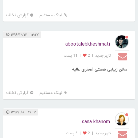
لینک مستقیم
گزارش تخلف
۱۳:۲۷ ۱۳۹۶/۱۲/۱۲
abootalebkheshmati
کاربر جديد
|
2
|
11 پست
سالن زیبایی هستی اصغری عالیه
لینک مستقیم
گزارش تخلف
۱۷:۱۳ ۱۳۹۷/۱/۸
sana khanom
کاربر جديد
|
2
|
6 پست