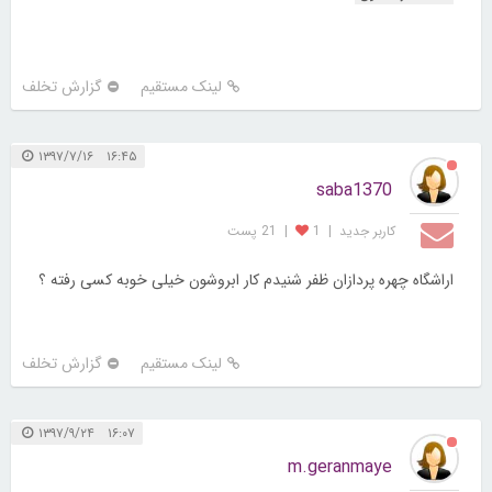
لینک مستقیم
گزارش تخلف
۱۶:۴۵ ۱۳۹۷/۷/۱۶
saba1370
کاربر جديد
|
1
|
21 پست
اراشگاه چهره پردازان ظفر شنیدم کار ابروشون خیلی خوبه کسی رفته ؟
لینک مستقیم
گزارش تخلف
۱۶:۰۷ ۱۳۹۷/۹/۲۴
m.geranmaye