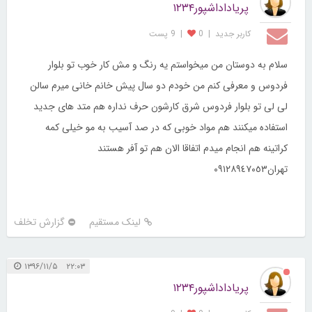
پریاداداشپور۱۲۳۴
کاربر جديد
|
0
|
9 پست
سلام به دوستان من میخواستم یه رنگ و مش کار خوب تو بلوار
فردوس و معرفی کنم من خودم دو سال پیش خانم خانی میرم سالن
لی لی تو بلوار فردوس شرق کارشون حرف نداره هم متد های جدید
استفاده میکنند هم مواد خوبی که در صد آسیب به مو خیلی کمه
کراتینه هم انجام میدم اتفاقا الان هم تو آفر هستند
تهران٠٩١٢٨٩٤٧٠٥٣
لینک مستقیم
گزارش تخلف
۲۲:۰۳ ۱۳۹۶/۱۱/۵
پریاداداشپور۱۲۳۴