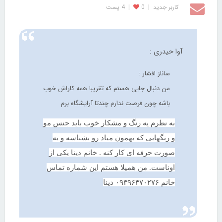
کاربر جديد
|
0
|
4 پست
آوا حیدری :
ساناز افشار :
من دنبال جایی هستم که تقریبا همه کاراش خوب
باشه چون فرصت ندارم چندتا آرایشگاه برم
به نظرم یه رنگ و مشکار خوب باید جنس مو
و رنگهایی که بهمون میاد رو بشناسه و به
صورت حرفه ای کار کنه . خانم دینا یکی از
اوناست. من همیلا هستم این شماره تماس
خانم
۰۹۳۹۶۴۷۰۲۷۶
دینا