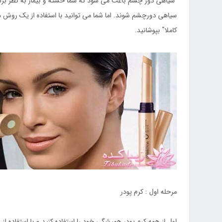
سیاهی دور چشم باعث می شود که شما خسته و بیمار به نظر برسید
سیاهی دورچشم شوند. اما شما می توانید با استفاده از یک روش م
کاملا" بپوشانید.
مرحله اول : کرم پودر
اول از همه کرم پودر همیشگی خود را استفاده کنید و با استفاده از