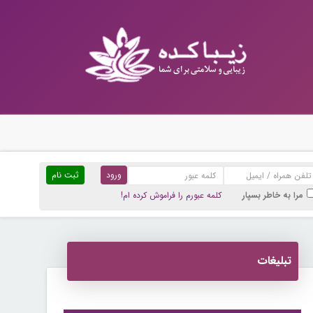
ثبت نام
مرا به خاطر بسپار
کلمه عبورم را فراموش کرده ام!
تبلیغات