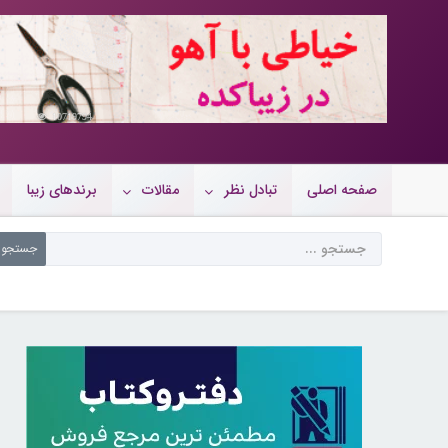
10719794
صفحه اصلی
تبادل نظر
مقالات
برندهای زیبا