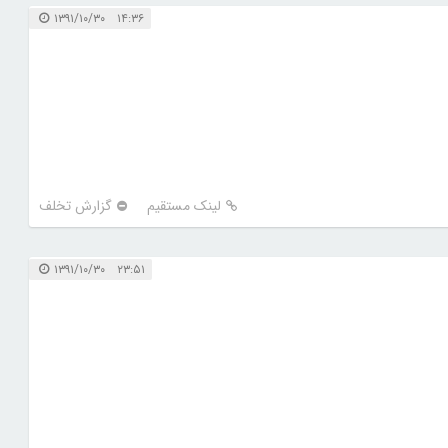
۱۴:۳۶ ۱۳۹۱/۱۰/۳۰
لینک مستقیم
گزارش تخلف
۲۳:۵۱ ۱۳۹۱/۱۰/۳۰