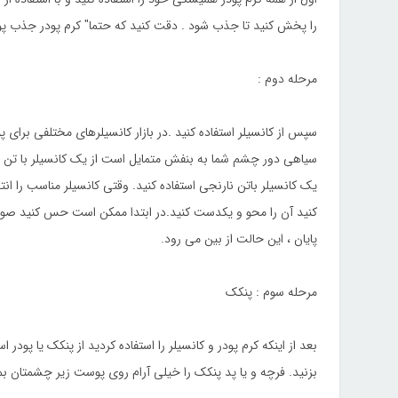
را پخش کنید تا جذب شود . دقت کنید که حتما" کرم پودر جذب پو
مرحله دوم :
سپس از کانسیلر استفاده کنید .در بازار کانسیلرهای مختلفی برای
سیاهی دور چشم شما به بنفش متمایل است از یک کانسیلر با تن زر
یک کانسیلر باتن نارنجی استفاده کنید. وقتی کانسیلر مناسب را ا
کنید آن را محو و یکدست کنید.در ابتدا ممکن است حس کنید صور
پایان ، این حالت از بین می رود.
مرحله سوم : پنکک
بعد از اینکه کرم پودر و کانسیلر را استفاده کردید از پنکک یا پود
بزنید. فرچه و یا پد پنکک را خیلی آرام روی پوست زیر چشمتان بمال