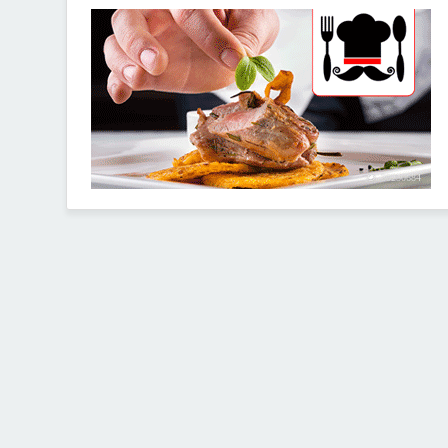
30250684