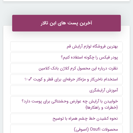
آخرین پست های این تالار
بهترین فروشگاه لوازم آرایش قم
پودر فیکس را چگونه استفاده کنیم؟
نظرت درباره این محصول کرم کلاژن بانک کلامین
استخدام ناخن‌کار و مژه‌کار حرفه‌ای برای قطر و کویت 💅✨
آموزش آرایشگری
خوابیدن با آرایش چه عوارض وحشتناکی برای پوست دارد؟
{خطرات و راهکارها}
نحوه کشیدن خط چشم همراه با توضیح
محصولات Osufi (اصوفی)