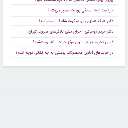
چرا بعد از ۳۰ سالگی پوست تغییر می‌کند؟
دکتر عارفه هدایتی رو تو کرمانشاه کی میشناسه؟
دکتر مریم رومیانی - جراح بینی بلاگرهای معروف تهران
کسی تجربه جراحی توی مرکز جراحی آلفا رو داشته؟
در خریدهای آنلاین محصولات پوستی به چه نکاتی توجه کنیم؟
تماس با ما
تلفن : ۲۲۶۸۹۶۴۳ (۰۲۱)
شنبه تا چهارشنبه از ساعت 9 تا 5 منتظر شنیدن صدای گرم شما هستیم.