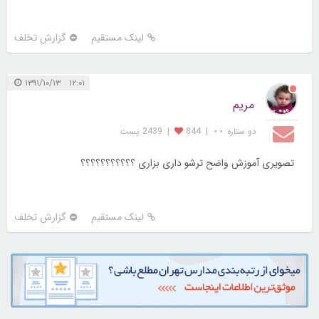
لینک مستقیم
گزارش تخلف
۱۲:۰۱ ۱۳۹۱/۱۰/۱۳
مریم
دو ستاره ⋆⋆
|
844
|
2439 پست
تصویری آموزش واضح ترشو داری بزاری ؟؟؟؟؟؟؟؟؟؟؟
لینک مستقیم
گزارش تخلف