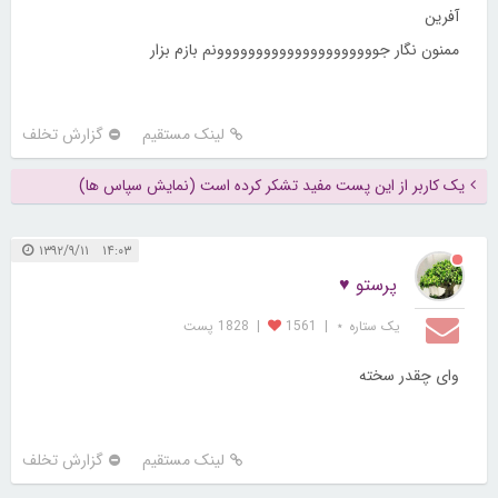
آفرین
ممنون نگار جووووووووووووووووووووونم بازم بزار
لینک مستقیم
گزارش تخلف
یک کاربر از این پست مفید تشکر کرده است (نمایش سپاس ها)
۱۴:۰۳ ۱۳۹۲/۹/۱۱
پرستو ♥
یک ستاره ⋆
|
1561
|
1828 پست
وای چقدر سخته
لینک مستقیم
گزارش تخلف