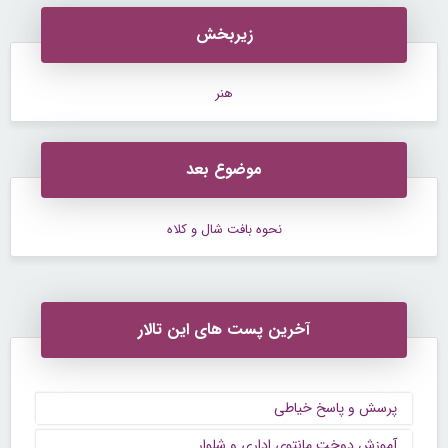
زیربخش
هنر
موضوع بعد
نحوه بافت شال و کلاه
آخرین پست های این تالار
پرسش و پاسخ خیاطی
آموزش دوخت مانتوی اداری و شلوار