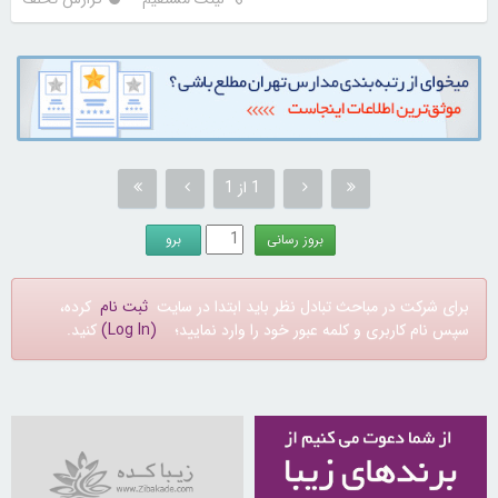
1 از 1
برای شرکت در مباحث تبادل نظر باید ابتدا در سایت
ثبت نام
کرده،
سپس نام کاربری و کلمه عبور خود را وارد نمایید؛
(Log In)
کنید.