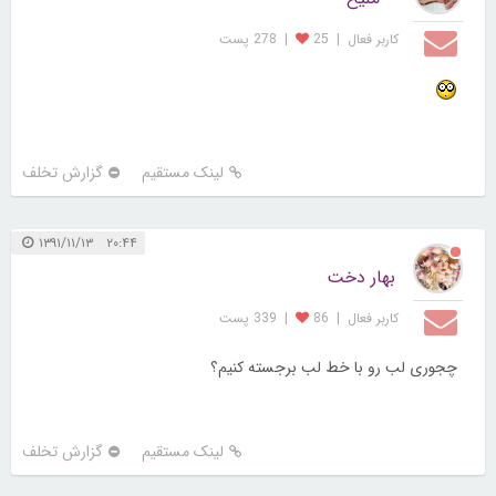
کاربر فعال
|
25
|
278 پست
لینک مستقیم
گزارش تخلف
۲۰:۴۴ ۱۳۹۱/۱۱/۱۳
بهار دخت
کاربر فعال
|
86
|
339 پست
چجوری لب رو با خط لب برجسته کنیم؟
لینک مستقیم
گزارش تخلف