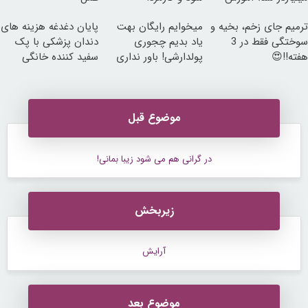
رایگان
ترمیم جای زخم، بخیه و
میخوایم رایگان بهت
پایان دغدغه هزینه های
سوختگی فقط در 3
یاد بدیم چجوری
دندان پزشکی با پک
هفته!!😍
پولدارشی! باور نداری
سفید کننده خانگی
امتحانش مجانیه
موضوع قبل
در گرانی هم می شود زیبا بمانی!
زیربخش
آرایش
موضوع بعد