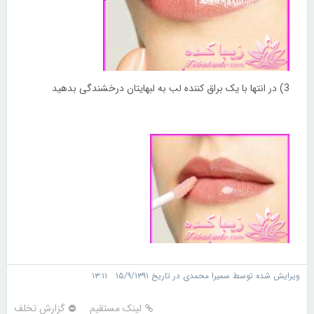
3) در انتها با یک براق کننده لب به لبهایتان درخشندگی بدهید
ویرایش شده توسط سمیرا محمدی در تاریخ ۱۵/۹/۱۳۹۱ ۱۳:۱۱
لینک مستقیم
گزارش تخلف