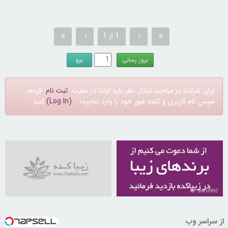
1 از 1
برای شرکت در مباحث تبادل نظر باید ابتدا در سایت
ثبت نام
کرده،
سپس نام کاربری و کلمه عبور خود را وارد نمایید؛
(Log In)
کنید.
30810992
از سراسر وب