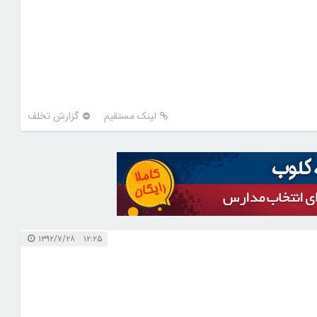
لینک مستقیم
گزارش تخلف
۱۲:۲۵ ۱۳۹۲/۷/۲۸