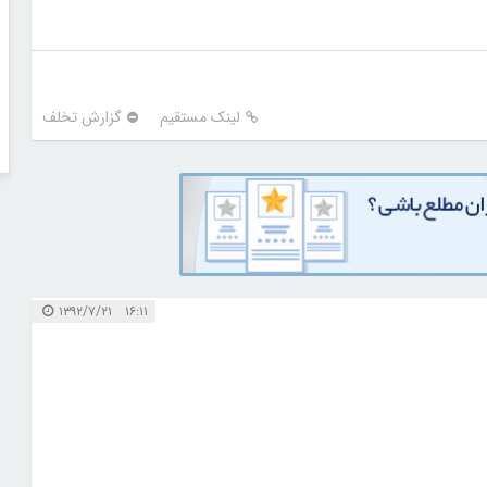
لینک مستقیم
گزارش تخلف
۱۶:۱۱ ۱۳۹۲/۷/۲۱