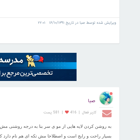
ویرایش شده توسط صبا در تاریخ ۱۶/۱۰/۱۳۹۱ ۲۲:۰۱
صبا
کاربر فعال
|
416
|
581 پست
به روشن کردن لایه هایی از مو ی سر بنا به درجه
روشنی مش یا
بسیار راحت
و رایج است و اصطلاحا مش تکه ای هم نام دارد که 