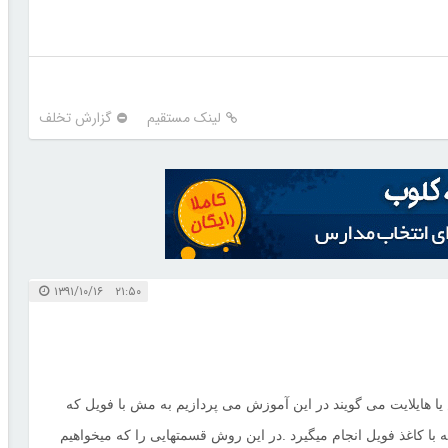
لینک مستقیم
گزارش تخلف
۲۱:۵۰ ۱۳۹۱/۱۰/۱۶
 هایلایت می گویند در این آموزش می پردازیم به مش با فویل که
.
با کاغذ فویل انجام میگیرد
در این روش قسمتهایی را که میخواهیم