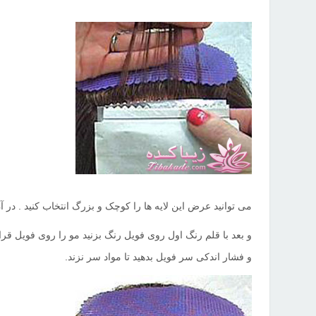
می توانید عرض این لایه ها را کوچک و بزرگ انتخاب
کنید . در 
و بعد با قلم رنگ اول روی فویل رنگ بزنید مو را روی فویل قرار 
و فشار اندکی سر فویل بدهید تا مواد سر نزند.