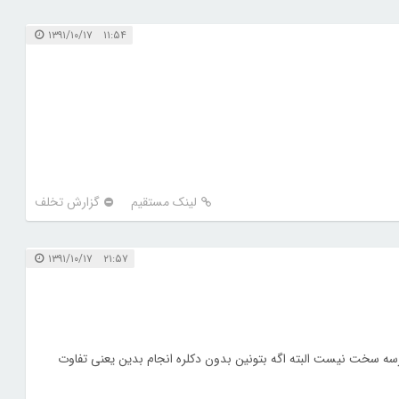
۱۱:۵۴ ۱۳۹۱/۱۰/۱۷
لینک مستقیم
گزارش تخلف
۲۱:۵۷ ۱۳۹۱/۱۰/۱۷
میرسه سخت نیست البته اگه بتونین بدون دکلره انجام بدین یعنی تفاوت