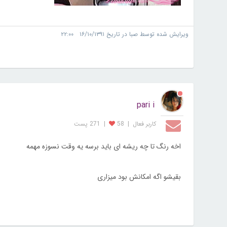
ویرایش شده توسط صبا در تاریخ ۱۶/۱۰/۱۳۹۱ ۲۲:۰۰
pari i
کاربر فعال
|
58
|
271 پست
اخه رنگ تا چه ریشه ای باید برسه یه وقت نسوزه مهمه
بقیشو اگه امکانش بود میزاری