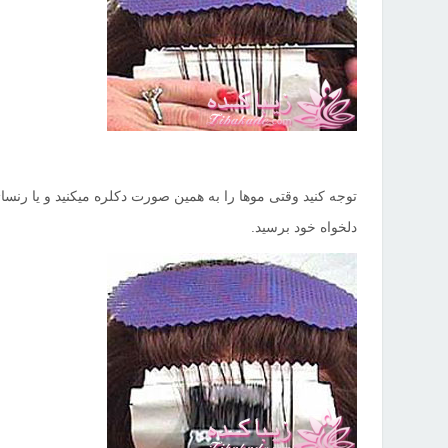
توجه کنید وقتی موها را به همین صورت دکلره میکنید و یا رنساژ 
.
دلخواه خود برسید