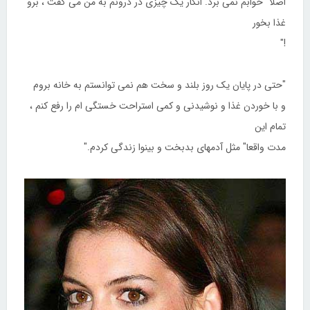
اصلا" خوابم نمی برد. انگار یک چیزی در درونم به من می گفت ، برو
غذا بخور
!"
"حتی در پایان یک روز بلند و سخت هم نمی توانستم به خانه بروم
و با خوردن غذا و نوشیدنی و کمی استراحت خستگی ام را رفع کنم ،
تمام این
مدت واقعا" مثل آدمهای بدبخت و بینوا زندگی کردم."