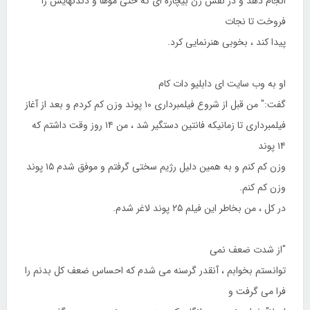
انجام دهد و در نقش زن بیچاره ای که حتی موها و دندنهایش را
فروخت تا نجات
پیدا کند ، بخوبی هنرنمایی کرد.
او به وب سایت ای دابلیو دات کام
گفت:" من قبل از شروع فیلمبرداری ۱۰ پوند وزن کم کردم و بعد از آغاز
فیلمبرداری تا زمانیکه فانتین دستگیر شد ، من ۱۴ روز وقت داشتم که
۱۴ پوند
وزن کم کنم و به همین دلیل رژیم سختی گرفتم و موفق شدم ۱۵ پوند
وزن کم کنم.
در کل ، من بخاطر این فیلم ۲۵ پوند لاغر شدم.
"از شدت ضعف نمی
توانستم بخوابم ، آنقدر گرسنه می شدم که احساس ضعف کل بدنم را
فرا می گرفت و