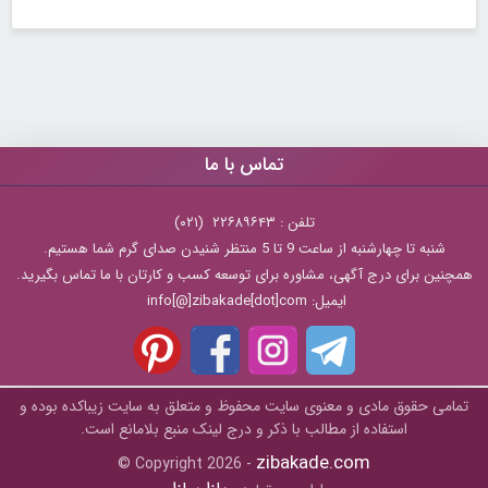
تماس با ما
تلفن : ۲۲۶۸۹۶۴۳ (۰۲۱)
شنبه تا چهارشنبه از ساعت 9 تا 5 منتظر شنیدن صدای گرم شما هستیم.
همچنین برای درج آگهی، مشاوره برای توسعه کسب و کارتان با ما تماس بگیرید.
ایمیل: info[@]zibakade[dot]com
تمامی حقوق مادی و معنوی سایت محفوظ و متعلق به سايت زیباکده بوده و
استفاده از مطالب با ذکر و درج لینک منبع بلامانع است.
zibakade.com
© Copyright 2026 -