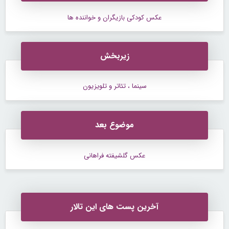
عکس کودکی بازیگران و خواننده ها
زیربخش
سینما ، تئاتر و تلویزیون
موضوع بعد
عکس گلشیفته فراهانی
آخرین پست های این تالار