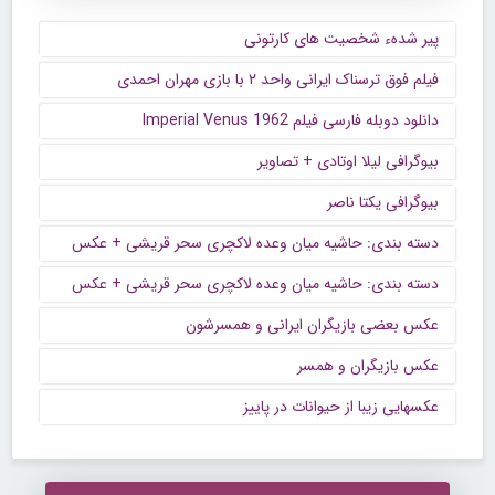
پیر شدهء شخصیت های کارتونی
فیلم فوق ترسناک ایرانی واحد ۲ با بازی مهران احمدی
دانلود دوبله فارسی فیلم Imperial Venus 1962
بیوگرافی لیلا اوتادی + تصاویر
بیوگرافی یکتا ناصر
دسته بندی: حاشیه میان وعده لاکچری سحر قریشی + عکس
دسته بندی: حاشیه میان وعده لاکچری سحر قریشی + عکس
عکس بعضی بازیگران ایرانی و همسرشون
عکس بازیگران و همسر
عکسهایی زیبا از حیوانات در پاییز