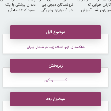
کارتن خوابی که
فروشندگان دیجی پی
دندان پزشکی با پک
میلیاردر شد. آموزش
شو 3 میلیارد وام بگیر
سفید کننده خانگی
رایگان
موضوع قبل
دهکـده ای فوق العـاده زیبـا در شـمال ایـران
زیربخش
گــــــــــوناگون
موضوع بعد