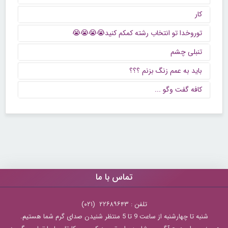
کار
توروخدا تو انتخاب رشته کمکم کنید😭😭😭😭
تنبلی چشم
باید به عمم زنگ بزنم ؟؟؟
كافه گفت وگو ...
تماس با ما
تلفن : ۲۲۶۸۹۶۴۳ (۰۲۱)
شنبه تا چهارشنبه از ساعت 9 تا 5 منتظر شنیدن صدای گرم شما هستیم.