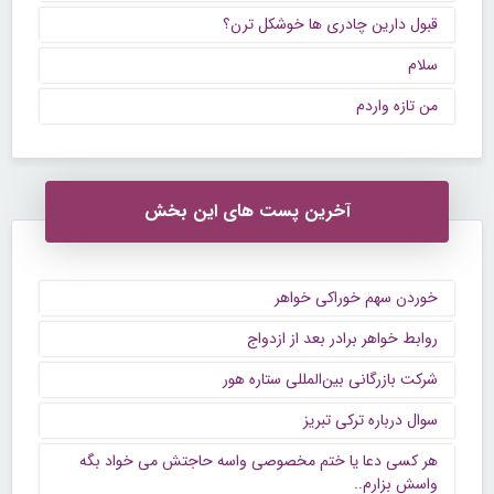
قبول دارین چادری ها خوشکل ترن؟
سلام
من تازه واردم
آخرین پست های این بخش
خوردن سهم خوراکی خواهر
روابط خواهر برادر بعد از ازدواج
شرکت بازرگانی بین‌المللی ستاره هور
سوال درباره ترکی تبریز
هر کسی دعا یا ختم مخصوصی واسه حاجتش می خواد بگه
واسش بزارم..