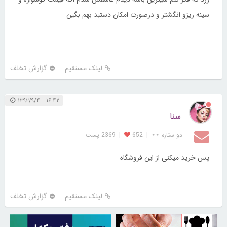
سینه ریزو انگشتر و درصورت امکان دستبد بهم بگین
لینک مستقیم
گزارش تخلف
۱۶:۴۲ ۱۳۹۲/۹/۴
سنا
دو ستاره ⋆⋆
|
652
|
2369 پست
پس خرید میکنی از این فروشگاه
لینک مستقیم
گزارش تخلف