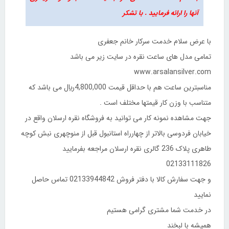
آنها را ارائه فرمایید . با تشکر
با عرض سلام خدمت سرکار خانم جعفری
تمامی مدل های ساعت نقره در سایت زیر می باشد
www.arsalansilver.com
مناسبترین ساعت هم با حداقل قیمت 4,800,000ريال می باشد که
متناسب با وزن کار قیمتها مختلف است .
جهت مشاهده نمونه کار می توانید به فروشگاه نقره ارسلان واقع در
خیابان فردوسی بالاتر از چهارراه استانبول قبل از منوچهری نبش کوچه
طاهری پلاک 236 گالری نقره ارسلان مراجعه بفرمایید
02133111826
و جهت سفارش کالا با دفتر فروش 02133944842 تماس حاصل
نمایید
در خدمت شما مشتری گرامی هستیم
همیشه با لبخند