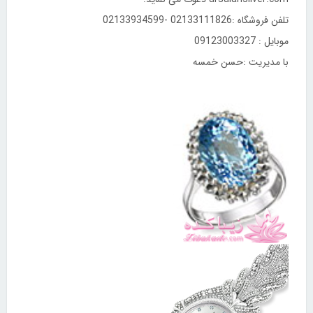
تلفن فروشگاه :02133111826 -02133934599
موبایل : 09123003327
با مدیریت :حسن خمسه