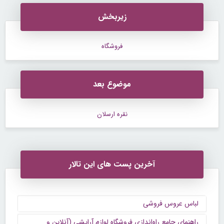
زیربخش
فروشگاه
موضوع بعد
نقره ارسلان
آخرین پست های این تالار
لباس عروس فروشی
راهنمای جامع راه‌اندازی فروشگاه لوازم آرایشی (آنلاین و