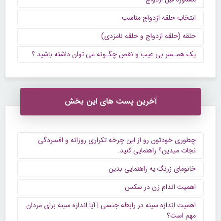
انتخاب حلقه ازدواج مناسب
حلقه (حلقه ازدواج و حلقه نامزدی)
یک همـسر بی عیب و نقص چگـونه می توان داشته باشید ؟
آخرین پست های این بخش
چطوری خودتون رو از این چرخه تکراری روزانه و افسردگی
نجات میدین؟ راهنمایی کنید.
خانومای زرنگ یه راهنمایی بدین
اهمیت اندام زن در سکس
اهمیت اندازه سینه در رابطه جنسی | آیا اندازه سینه برای مردان
مهم است؟