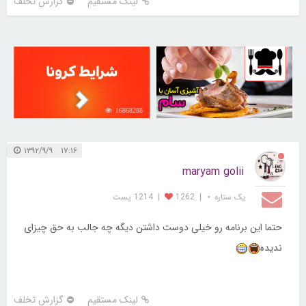
لینک مستقیم
گزارش تخلف
16868288
30255083
۱۷:۱۶ ۱۳۹۲/۹/۹
maryam golii
یک ستاره ⋆
|
1262
|
1214 پست
حتما این برنامه رو خیلی دوست داشتن دیگه چه جالب به حق چیزای
ندیده
لینک مستقیم
گزارش تخلف