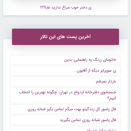
ی دختر خوب سراغ ندارید عایا؟؟؟
آخرین پست های این تالار
خانومای زرنگ یه راهنمایی بدین
ی سوپرایز دیگه از آقایون...
باردار نمیشم
جستجوی دفترخانه ازدواج در تهران: چگونه بهترین را انتخاب
کنیم؟
فال پاسور کل زندگیتو بهت میگم تماس بگیر شبانه روزی
فال پاسور شبانه روزی تماس بگیرید
مشاوره قبل ازدواج