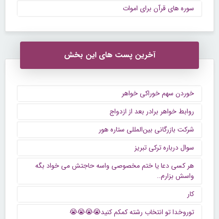
سوره های قرآن برای اموات
آخرین پست های این بخش
خوردن سهم خوراکی خواهر
روابط خواهر برادر بعد از ازدواج
شرکت بازرگانی بین‌المللی ستاره هور
سوال درباره ترکی تبریز
هر کسی دعا یا ختم مخصوصی واسه حاجتش می خواد بگه
واسش بزارم..
کار
توروخدا تو انتخاب رشته کمکم کنید😭😭😭😭