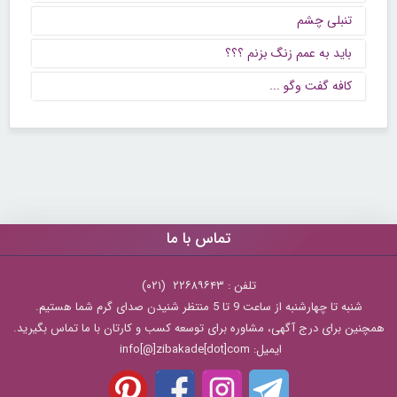
تنبلی چشم
باید به عمم زنگ بزنم ؟؟؟
كافه گفت وگو ...
تماس با ما
تلفن : ۲۲۶۸۹۶۴۳ (۰۲۱)
شنبه تا چهارشنبه از ساعت 9 تا 5 منتظر شنیدن صدای گرم شما هستیم.
همچنین برای درج آگهی، مشاوره برای توسعه کسب و کارتان با ما تماس بگیرید.
ایمیل: info[@]zibakade[dot]com