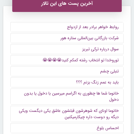
آخرین پست های این تالار
روابط خواهر برادر بعد از ازدواج
شرکت بازرگانی بین‌المللی ستاره هور
سوال درباره ترکی تبریز
توروخدا تو انتخاب رشته کمکم کنید😭😭😭😭
تنبلی چشم
باید به عمم زنگ بزنم ؟؟؟
خانوما شما ها چطوری به اگراسم میرسین با دخول یا بدون
دخول
خانوما اونای که شوهرشون قبلشون عاشق یکی دیگست ویکی
دیگه رو دوست داره چیکارمیکنین
احساس بلوغ