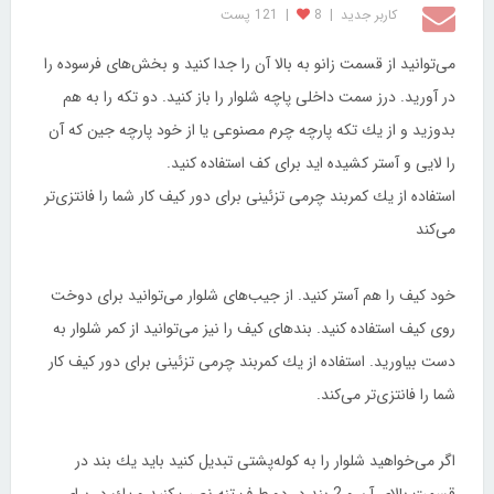
کاربر جديد
|
8
|
121 پست
می‌توانید از قسمت زانو به بالا آن را جدا كنید و بخش‌های فرسوده را
در آورید. درز سمت داخلی پاچه شلوار را باز كنید. دو تكه را به هم
بدوزید و از یك تكه پارچه چرم مصنوعی یا از خود پارچه جین كه آن
را لایی و آستر كشیده اید برای كف استفاده كنید.
استفاده از یك كمربند چرمی تزئینی برای دور كیف كار شما را فانتزی‌تر
می‌كند
خود كیف را هم آستر كنید. از جیب‌های شلوار می‌توانید برای دوخت
روی كیف استفاده كنید. بند‌های كیف را نیز می‌توانید از كمر شلوار به
دست بیاورید. استفاده از یك كمربند چرمی تزئینی برای دور كیف كار
شما را فانتزی‌تر می‌كند.
اگر می‌خواهید شلوار را به كوله‌پشتی تبدیل كنید باید یك بند در