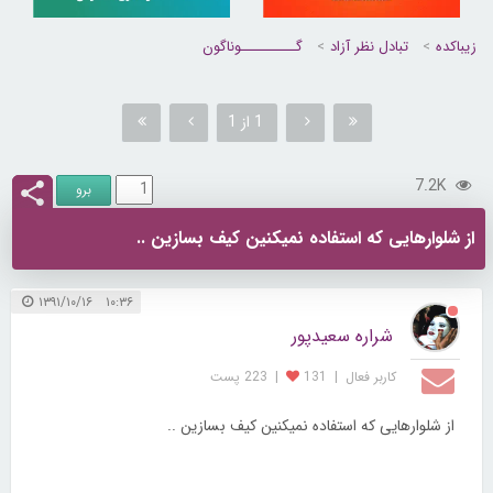
زیباکده
تبادل نظر آزاد
گــــــــــوناگون
1 از 1
7.2K
از شلوارهایی که استفاده نمیکنین کیف بسازین ..
۱۰:۳۶ ۱۳۹۱/۱۰/۱۶
شراره سعیدپور
کاربر فعال
|
131
|
223 پست
از شلوارهایی که استفاده نمیکنین کیف بسازین ..