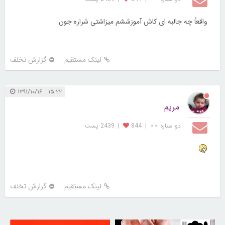
واقعاً چه جالبه ای کاش آموزششم میزاشتی شراره جون
لینک مستقیم
گزارش تخلف
۱۵:۲۲ ۱۳۹۱/۱۰/۱۶
مریم
دو ستاره ⋆⋆
|
844
|
2439 پست
لینک مستقیم
گزارش تخلف