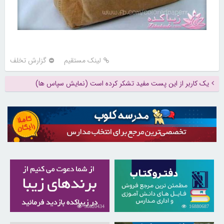
لینک مستقیم
گزارش تخلف
یک کاربر از این پست مفید تشکر کرده است (نمایش سپاس ها)
30820434
16880687