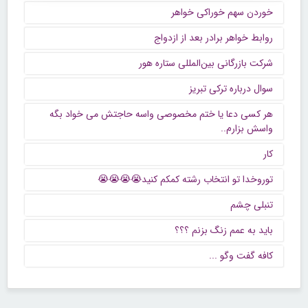
خوردن سهم خوراکی خواهر
روابط خواهر برادر بعد از ازدواج
شرکت بازرگانی بین‌المللی ستاره هور
سوال درباره ترکی تبریز
هر کسی دعا یا ختم مخصوصی واسه حاجتش می خواد بگه
واسش بزارم..
کار
توروخدا تو انتخاب رشته کمکم کنید😭😭😭😭
تنبلی چشم
باید به عمم زنگ بزنم ؟؟؟
كافه گفت وگو ...