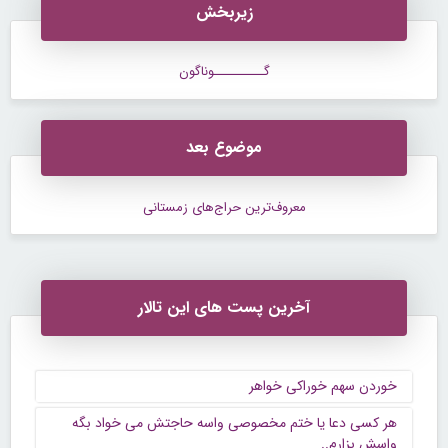
زیربخش
گــــــــــوناگون
موضوع بعد
معروف‌ترین حراج‌های زمستانی
آخرین پست های این تالار
خوردن سهم خوراکی خواهر
هر کسی دعا یا ختم مخصوصی واسه حاجتش می خواد بگه
واسش بزارم..