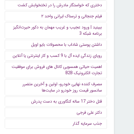
دختری که خواستگار مادرش را در تختخوابش کشت
فیلم جنجالی و ترسناک ایرانی واحد ۲
ببینید | ورود عجیب و غریب مهمان به دکور حیرت‌انگیز
برنامه شبکه 3
داشتن پوستی شاداب با محصولات بایو اویل
رویای زندگی ایده آل با 9 کسب و کار اینترنتی یا آنلاین
اهمیت حیاتی همسویی کانال های فروش برای موفقیت
تجارت الکترونیک B2B
مصرف کننده نهایی خودرو، اولین و آخرین متضرر
سانسور قیمت روز خودرو در سایت‌ها
قتل دختر 17 ساله کنگاوری به دست پدرش
دکتر علی فرجی
جذب سرمایه گذار