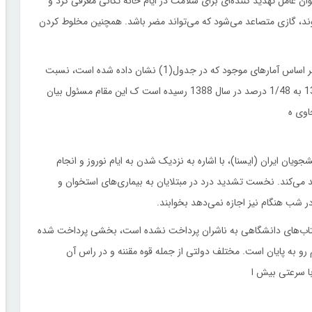
 عامل تهدید کننده‌ای برای سلامت در ایام خانه‌ تکانی معرفی کرد و
د، گازی متصاعد می‌شود که می‌تواند مضر باشد. همچنین مخلوط کردن
ران تأمین‌کننده تنها حدود یک سوم بودجه دولت است. همچنین بر اساس آمارهای موجود که در جدول(1) نشان داده شده است، نسبت
درآمدهای مالیاتی به درآمدهای دولتی از 7/34 درصد در سال 1384 به 1/48 درصد در سال 1388 رسیده است ک این مقام مسئول بیان
اوی ه
ویان ایران (ایسنا)، با اشاره به نزدیک شدن به ایام نوروز و انجام
ید می‌کند. نخست تشدید درد در مبتلایان به بیماری‌های استخوان و
ر شب هنگام نیز اجازه نمی‌دهد بخوابند.
تاب‌های دانشگاهی به ناشران پرداخت نشده است، بخشی پرداخت شده
رو به پایان است. مختلف دولتی از جمله قوه مقننه و در راس آن
ا سرعتی بیش ا