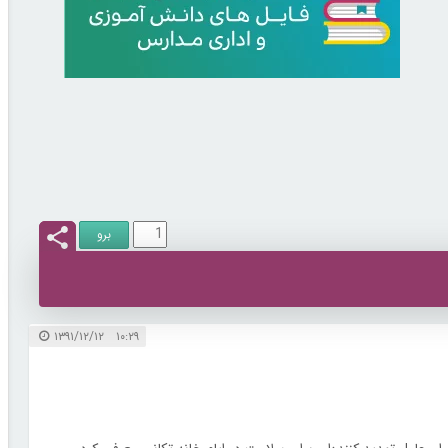
۱۰:۲۹ ۱۳۹۱/۱۲/۱۲