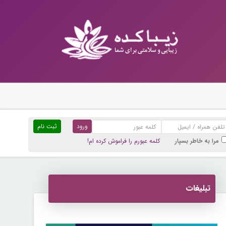
ثبت نام
مرا به خاطر بسپار
کلمه عبورم را فراموش کرده ام!
تبلیغات