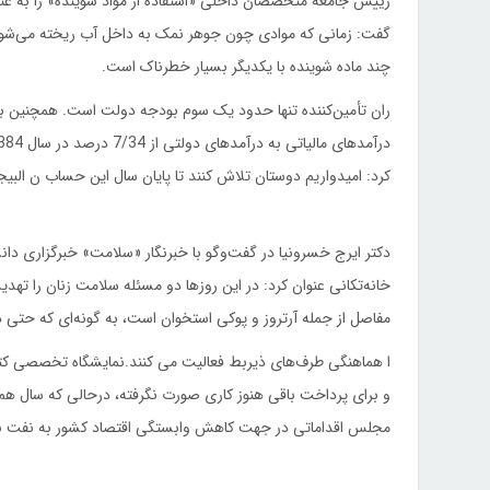
رییس جامعه متخصصان داخلی «استفاده از مواد شوینده» را به عنوان
گفت: زمانی که موادی چون جوهر نمک به داخل آب ریخته می‌شون
چند ماده شوینده با یکدیگر بسیار خطرناک است.
کرد: امیدواریم دوستان تلاش کنند تا پایان سال این حساب ن البیج
دکتر ایرج خسرونیا در گفت‌وگو با خبرنگار «سلامت» خبرگزاری دانشج
خانه‌تکانی عنوان کرد: در این روزها دو مسئله سلامت زنان را تهد
مفاصل از جمله آرتروز و پوکی استخوان است، به گونه‌ای که حتی د
ا هماهنگی طرف‌های ذیربط فعالیت می کنند.نمایشگاه تخصصی ک
و برای پرداخت باقی هنوز کاری صورت نگرفته، درحالی که سال هم 
مجلس اقداماتی در جهت کاهش وابستگی اقتصاد کشور به نفت ب