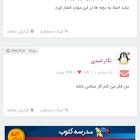
نباید اصلا به بچه ها در این موارد فشار اورد
لینک مستقیم
گزارش تخلف
۱۹:۵۰ ۱۳۹۲/۶/۳
نگار اسدی
یک ستاره ⋆
|
349
|
994 پست
من فکر می کنم کار سختی باشه
لینک مستقیم
گزارش تخلف