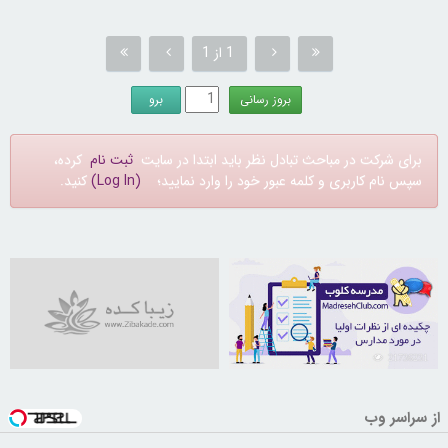
1 از 1
برای شرکت در مباحث تبادل نظر باید ابتدا در سایت
ثبت نام
کرده،
سپس نام کاربری و کلمه عبور خود را وارد نمایید؛
(Log In)
کنید.
21736231
از سراسر وب