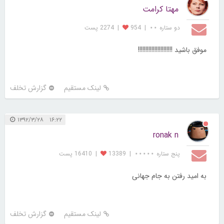
مهتا کرامت
دو ستاره ⋆⋆
|
954
|
2274 پست
موفق باشید !!!!!!!!!!!!!!!!!!!!!!!
لینک مستقیم
گزارش تخلف
۱۶:۲۲ ۱۳۹۲/۳/۲۸
ronak n
پنج ستاره ⋆⋆⋆⋆⋆
|
13389
|
16410 پست
به امید رفتن به جام جهانی
لینک مستقیم
گزارش تخلف