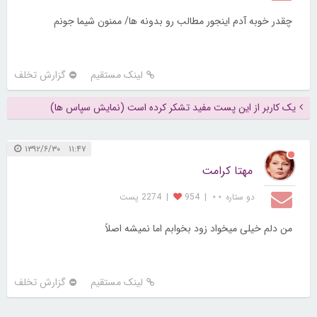
چقدر خوبه آدم اینجور مطالب رو بدونه ها/ ممنون شیما جونم
لینک مستقیم
گزارش تخلف
یک کاربر از این پست مفید تشکر کرده است (نمایش سپاس ها)
۱۱:۴۷ ۱۳۹۲/۶/۳۰
مهتا کرامت
دو ستاره ⋆⋆
|
954
|
2274 پست
من دلم خیلی میخواد زود بخوابم اما نمیشه اصلاً
لینک مستقیم
گزارش تخلف