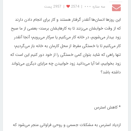
سه ستاره ⋆⋆⋆
|
2574
|
2957 پست
این روزها انسان‌ها آنقدر گرفتار هستند و کار برای انجام دادن دارند
که از وقت خوابشان می‌زنند تا به کارهایشان برسند؛ بعضی از ما صبح
زود بیدار می‌شویم، در خانه کار می‌کنیم یا سرکار می‌رویم؛ آنجا آنقدر
کار می‌کنیم تا با خستگی مفرط از محل کارمان به خانه باز می‌گردیم‌؛
تنها راهی که شاید بتوان کمی خستگی را از خود دور کنیم این است که
زود بخوابیم، اما آیا می‌دانید زود خوابیدن چه مزایای دیگری می‌تواند
داشته باشد؟
* کاهش استرس
ازدیاد استرس به مشکلات جسمی و روحی فراوانی منجر می‌شود که