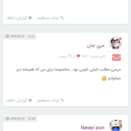
لینک مستقیم
گزارش تخلف
۱۱:۱۸ ۱۳۹۲/۳/۱۲
مری جان
کاربر جديد
|
14
|
75 پست
مرسی مطلب خیلی خوبی بود...مخصوصا برای من که همیشه دیر
میخوابم
لینک مستقیم
گزارش تخلف
۱۲:۲۶ ۱۳۹۲/۳/۱۲
Nanayi joon