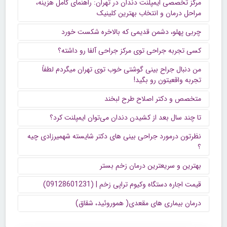
مرکز تخصصی ایمپلنت دندان در تهران: راهنمای کامل هزینه،
مراحل درمان و انتخاب بهترین کلینیک
چربی پهلو، دشمن قدیمی که بالاخره شکست خورد
کسی تجربه جراحی توی مرکز جراحی آلفا رو داشته؟
من دنبال جراح بینی گوشتی خوب توی تهران میگردم لطفاً
تجربه واقعیتون رو بگید!
متخصص و دکتر اصلاح طرح لبخند
تا چند سال بعد از کشیدن دندان می‌توان ایمپلنت کرد؟
نظرتون درمورد جراحی بینی های دکتر شایسته شهمیرزادی چیه
؟
بهترین و سریعترین درمان زخم بستر
قیمت اجاره دستگاه وکیوم تراپی زخم | (09128601231)
درمان بیماری های مقعدی( هموروئید، شقاق)