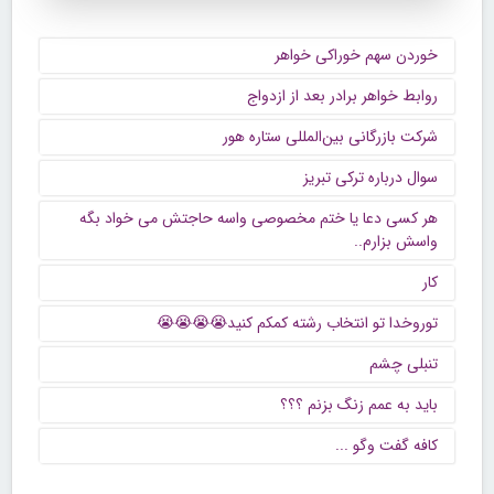
خوردن سهم خوراکی خواهر
روابط خواهر برادر بعد از ازدواج
شرکت بازرگانی بین‌المللی ستاره هور
سوال درباره ترکی تبریز
هر کسی دعا یا ختم مخصوصی واسه حاجتش می خواد بگه
واسش بزارم..
کار
توروخدا تو انتخاب رشته کمکم کنید😭😭😭😭
تنبلی چشم
باید به عمم زنگ بزنم ؟؟؟
كافه گفت وگو ...