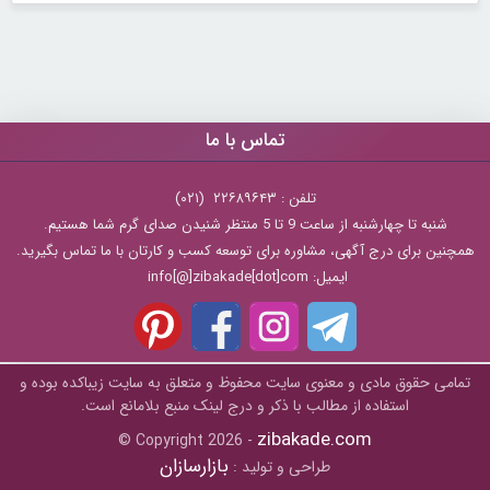
تماس با ما
تلفن : ۲۲۶۸۹۶۴۳ (۰۲۱)
شنبه تا چهارشنبه از ساعت 9 تا 5 منتظر شنیدن صدای گرم شما هستیم.
همچنین برای درج آگهی، مشاوره برای توسعه کسب و کارتان با ما تماس بگیرید.
ایمیل: info[@]zibakade[dot]com
تمامی حقوق مادی و معنوی سایت محفوظ و متعلق به سايت زیباکده بوده و
استفاده از مطالب با ذکر و درج لینک منبع بلامانع است.
zibakade.com
© Copyright 2026 -
بازارسازان
طراحی و تولید :