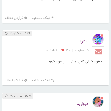
لینک مستقیم
گزارش تخلف
۱۴:۳۶ ۱۳۹۲/۹/۲۰
ستاره
یک ستاره ⋆
|
314
|
1473 پست
ممنون خیلی کامل بود/ ب دردمون خورد
لینک مستقیم
گزارش تخلف
۱۵:۲۸ ۱۳۹۲/۱۱/۲۸
مروارید