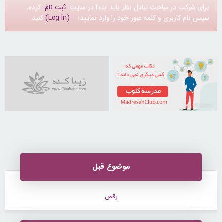
برای شرکت در مباحث تبادل نظر باید ابتدا در سایت
ثبت نام
کرده،
سپس نام کاربری و کلمه عبور خود را وارد نمایید؛
(Log In)
کنید.
21725203
موضوع قبل
رقص