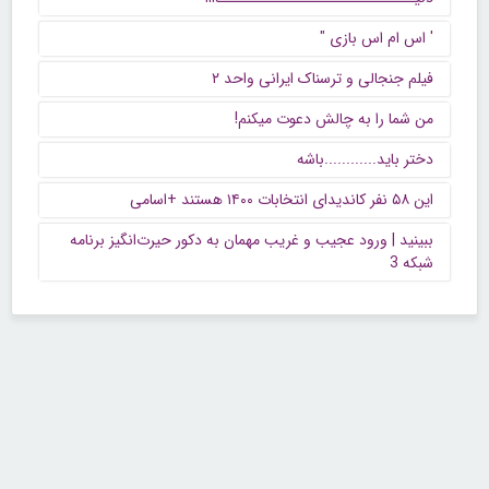
' اس ام اس بازی "
فیلم جنجالی و ترسناک ایرانی واحد ۲
من شما را به چالش دعوت میکنم!
دختر باید............باشه
این ۵۸ نفر کاندیدای انتخابات ۱۴۰۰ هستند +اسامی
ببینید | ورود عجیب و غریب مهمان به دکور حیرت‌انگیز برنامه
شبکه 3
تماس با ما