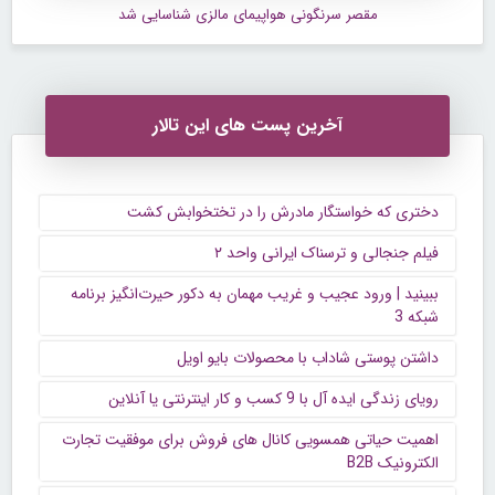
مقصر سرنگونی هواپیمای مالزی شناسایی شد
آخرین پست های این تالار
دختری که خواستگار مادرش را در تختخوابش کشت
فیلم جنجالی و ترسناک ایرانی واحد ۲
ببینید | ورود عجیب و غریب مهمان به دکور حیرت‌انگیز برنامه
شبکه 3
داشتن پوستی شاداب با محصولات بایو اویل
رویای زندگی ایده آل با 9 کسب و کار اینترنتی یا آنلاین
اهمیت حیاتی همسویی کانال های فروش برای موفقیت تجارت
الکترونیک B2B