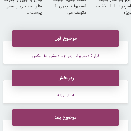
اسپیرولینا با تخفیف
اسپیرولینا پیری را
های سطحی و عمقی
ویژه
متوقف می
پوست...
کند50%تخفیف
موضوع قبل
فرار 2 دختر برای ازدواج با داعشی ها+ عکس
زیربخش
اخبار روزانه
موضوع بعد