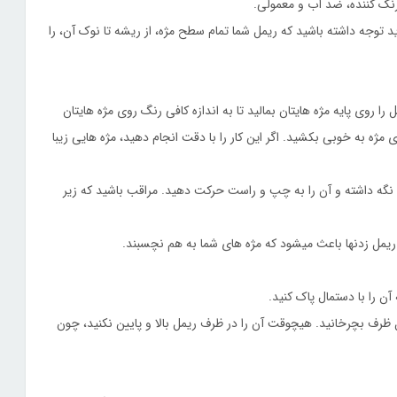
 رنک کننده، ضد آب و معمولی.
د توجه داشته باشید که ریمل شما تمام سطح مژه، از ریشه تا نوک آن، را
را روی پایه مژه هایتان بمالید تا به اندازه کافی رنگ روی مژه هایتان
ی مژه به خوبی بکشید. اگر این کار را با دقت انجام دهید، مژه هایی زیبا
 نگه داشته و آن را به چپ و راست حرکت دهید. مراقب باشید که زیر
 ریمل زدنها باعث میشود که مژه های شما به هم نچسبند.
ن را با دستمال پاک کنید.
ظرف بچرخانید. هیچوقت آن را در ظرف ریمل بالا و پایین نکنید، چون