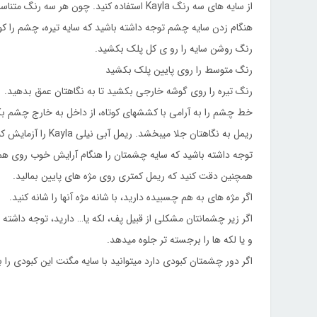
از سایه های سه رنگ Kayla استفاده کنید. چون هر سه رنگ متناسب با هم را دارند. (روشن، متوسط، تیره. هر سه در یک مجموعه)
هنگام زدن سایه چشم توجه داشته باشید که سایه تیره، چشم را ک
رنگ روشن سایه را رو ی کل پلک بکشید.
رنگ متوسط را روی پایین پلک بکشید
رنگ تیره را روی گوشه خارجی بکشید تا به نگاهتان عمق بدهید.
خط چشم را به آرامی با کششهای کوتاه، از داخل به خارج چشم ب
ریمل به نگاهتان جلا میبخشد. ریمل آبی نیلی Kayla را آزمایش کنید، متحیرتان میکند.
توجه داشته باشید که سایه چشمتان را هنگام آرایش خوب روی هم
همچنین دقت کنید که ریمل کمتری روی مژه های پایین بمالید.
اگر مژه های به هم چسبیده دارید، با شانه مژه آنها را شانه کنید.
اگر زیر چشمانتان مشکلی از قبیل پف، لکه یا… دارید، توجه داشته
و یا لکه ها را برجسته تر جلوه میدهد.
اگر دور چشمتان کبودی دارد میتوانید با سایه مگنت این کبودی 