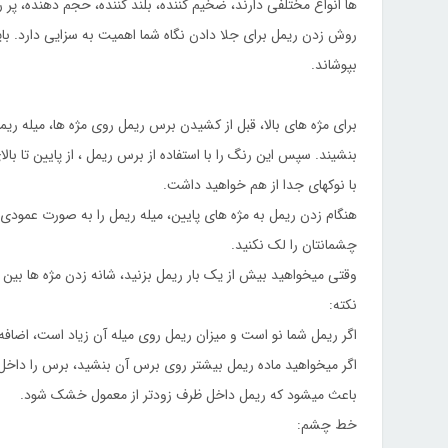
ها انواع مختلفی دارند، ضخیم کننده، بلند کننده، حجم دهنده، پر
روش زدن ریمل برای جلا دادن نگاه شما اهمیت به سزایی دارد. بای
بپوشاند.
برای مژه های بالا، قبل از کشیدن برس ریمل روی مژه ها، میله ریمل 
بنشیند. سپس این رنگ را با استفاده از برس ریمل ، از پایین تا بالا
با نوکهای جدا از هم خواهید داشت.
هنگام زدن ریمل به مژه های پایین، میله ریمل را به صورت عمودی
چشمانتان را لک نکنید.
وقتی میخواهید بیش از یک بار ریمل بزنید، شانه زدن مژه ها بین
نکته:
اگر ریمل شما نو است و میزان ریمل روی میله آن زیاد است، اضافه آ
اگر میخواهید ماده ریمل بیشتر روی برس آن بنشید، برس را داخل 
باعث میشود که ریمل داخل ظرف زودتر از معمول خشک شود.
خط چشم: