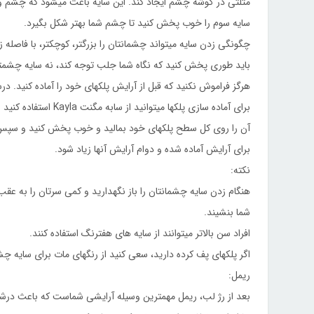
مثلثی در گوشه چشم ایجاد کند. این سایه باعث میشود که چشم و
سایه سوم را خوب پخش کنید تا چشم شما بهتر شکل بگیرد.
چگونگی زدن سایه میتواند چشمانتان را بزرگتر، کوچکتر، با فاصله زی
باید طوری پخش کنید که نگاه شما جلب توجه کند، نه سایه چشمت
هرگز فراموش نکنید که قبل از آرایش پلکهای خود را آماده کنید. در
برای آماده سازی پلکها میتوانید از سابه مگنت Kayla استفاده کنید
آن را روی کل سطح پلکهای خود بمالید و خوب پخش کنید و سپس آ
برای آرایش آماده شده و دوام آرایش آنها زیاد شود.
نکته:
هنگام زدن سایه چشمانتان را باز نگهدارید و کمی سرتان را به عق
شما بنشیند.
افراد سن بالاتر میتوانند از سایه های هفترنگ استفاده کنند.
اگر پلکهای پف کرده دارید، سعی کنید از رنگهای مات برای سایه چشم
ریمل:
بعد از رژ لب، ریمل مهمترین وسیله آرایشی شماست که باعث درشت