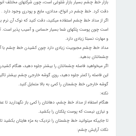
بازار خط چشم بسیار بازار شلوغی است، چون شرکتهای مختلف انواع 
دقت کرد. خط چشم در انواع، مدادی، مایع و پودری وجود دارد .
اگر از مداد خط چشم استفاده میکنید، دقت کنید که نوک آن نرم ب
است چون پوست پلکهای شما بسیار حساس و آسیب پذیر است. ک
و مهارت نسبتا زیادی دارد.
مداد خط چشم مجبوبیت زیادی دارد چون کشیدن خط چشم با آن آسا
چشمانتان بدهید.
اگر میخواهید فاصله چشمانتان را بیشتر جلوه دهید، هنگام کشی
این فاصله را کمتر جلوه دهید، روی گوشه خارجی چشم بیشتر تاکید
گوشه خارجی خط چشمتان را کمی به بالا متمایل کنید.
نکته:
هنگام استفاه از مداد خط چشم، دهانتان را کمی باز نگهدارید 
و نیازی نیست که پوست پلکتان را بکشید.
تا جاییکه میتوانید خط چشمتان را نزدیک به مژه هایتان بکشید 
نکات آرایش چشم: