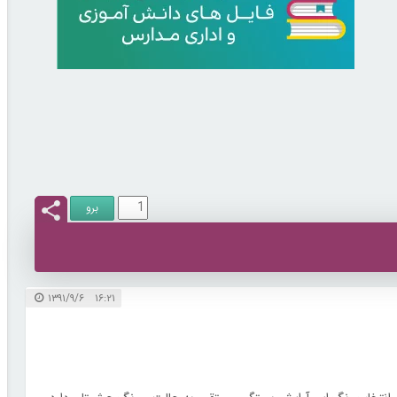
۱۶:۲۱ ۱۳۹۱/۹/۶