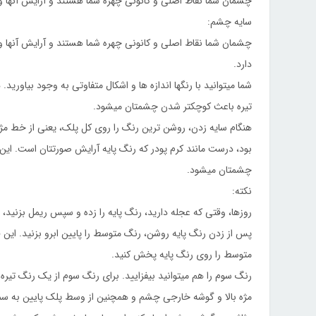
چشمان شما نقاط اصلی و کانونی چهره شما هستند و آرایش آنها 
سایه چشم:
چشمان شما نقاط اصلی و کانونی چهره شما هستند و آرایش آنها
دارد.
شما میتوانید با رنگها اندازه ها و اشکال متفاوتی به وجود بیاور
تیره باعث کوچکتر شدن چشمتان میشود.
هنگام سایه زدن، روشن ترین رنگ را روی کل پلک، یعنی از خط مژه
بود، درست مانند کرم پودر که رنگ پایه آرایش صورتتان است. ای
چشمتان میشود.
نکته:
روزها، وقتی که عجله دارید، رنگ پایه را زده و سپس ریمل بزنید، 
پس از زدن رنگ پایه روشن، رنگ متوسط را پایین ابرو بزنید. این
متوسط را روی رنگ پایه پخش کنید.
رنگ سوم را هم میتوانید بیفزایید. برای رنگ سوم از یک رنگ تیره اس
مژه بالا و گوشه خارجی چشم و همچنین از وسط پلک پایین به سمت