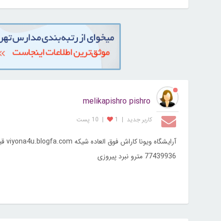
melikapishro pishro
کاربر جديد
|
1
|
10 پست
آراﯾﺸﮕﺎﻩ وﯾﻮﻧﺎ ﮐﺎراش ﻓﻮق اﻟﻌﺎدﻩ ﺷﯿﮑﻪ viyona4u.blogfa.com ﻗﯿﻤﺘﺸﻢ ﻣﻨﺎﺳﺒﻪ..
77439936 مترو نبرد پیروزی