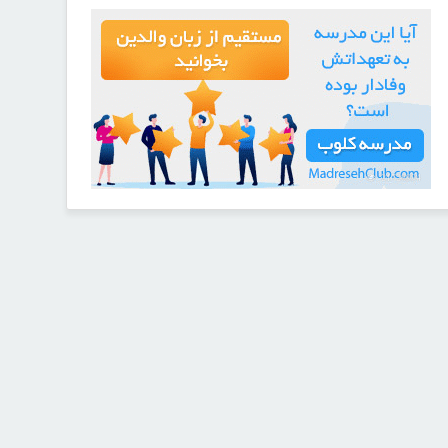
21728994