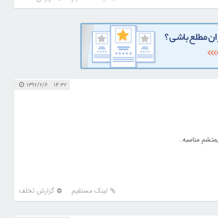
۱۴:۳۲ ۱۳۹۲/۲/۶
لینک مستقیم
گزارش تخلف