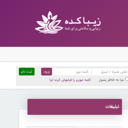
ثبت نام
مرا به خاطر بسپار
کلمه عبورم را فراموش کرده ام!
تبلیغات