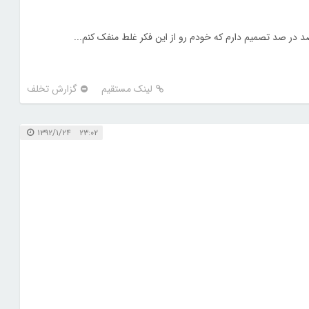
د در صد تصمیم دارم که خودم رو از این فکر غلط منفک کنم...
لینک مستقیم
گزارش تخلف
۲۳:۰۲ ۱۳۹۲/۱/۲۴