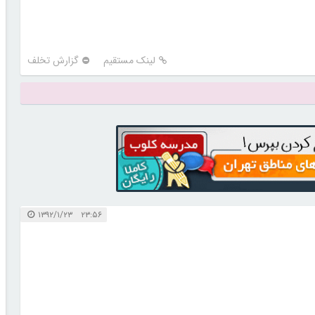
لینک مستقیم
گزارش تخلف
۲۳:۵۶ ۱۳۹۲/۱/۲۳