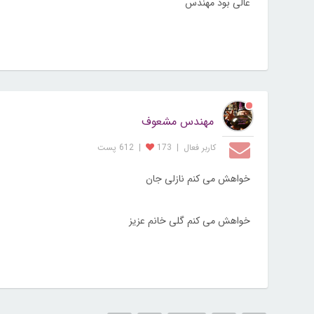
عالی بود مهندس
مهندس مشعوف
کاربر فعال
|
173
|
612 پست
خواهش می کنم نازلی جان
خواهش می کنم گلی خانم عزیز