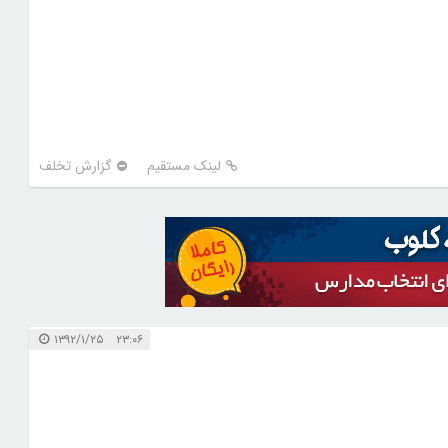
لینک مستقیم
گزارش تخلف
۲۳:۰۶ ۱۳۹۲/۱/۲۵