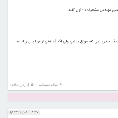
قصی مهندس مشعوف ه - اون گفته
گه اینکارو نمی کنم موفق میشی ولی اگه گذاشتی از فردا پس زیاد به
لینک مستقیم
گزارش تخلف
۱۸:۲۵ ۱۳۹۲/۱/۲۵