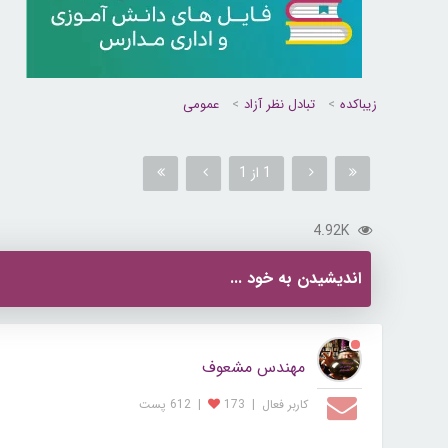
زیباکده
تبادل نظر آزاد
عمومی
1 از 1
4.92K
اندیشیدن به خود ...
مهندس مشعوف
کاربر فعال
|
173
|
612 پست