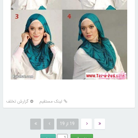
لینک مستقیم
گزارش تخلف
19 از 19