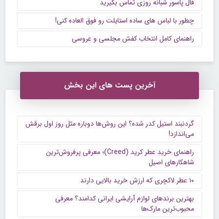
فال پاسور شبانه روزی تماس بگیرید
چطور با لباس های ساده استایلت رو فوق العاده کنی!
راهنمای کامل انتخاب کفش مجلسی و عروسی
آخرین پست های این بخش
گردنبند استیل کدر شده؟ این روش‌ها دوباره مثل روز اول برقش
می‌اندازد!
راهنمای خرید عطر کرید (Creed)؛ معرفی پرفروش‌ترین
شاهکارهای اصیل
۱۰ عطر لاکچری که ارزش خرید بالایی دارند
بهترین برندهای لوازم آرایشی ایرانی کدامند؟ معرفی
محبوب‌ترین مارک‌ها