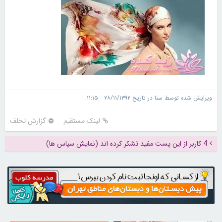
ویرایش شده توسط سنا در تاریخ ۲۸/۱۱/۱۳۹۲ ۱۱:۱۵
لینک مستقیم
گزارش تخلف
4 کاربر از این پست مفید تشکر کرده اند (نمایش سپاس ها)