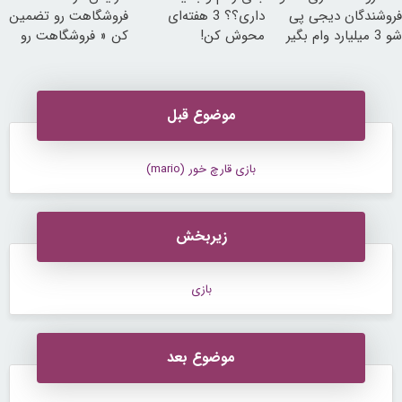
فروشندگان دیجی پی
داری؟؟ 3 هفته‌ای
فروشگاهت رو تضمین
شو 3 میلیارد وام بگیر
محوش کن!
کن « فروشگاهت رو
ثبت کن »
موضوع قبل
بازی قارچ خور (mario)
زیربخش
بازی
موضوع بعد