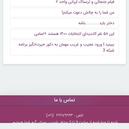
فیلم جنجالی و ترسناک ایرانی واحد ۲
من شما را به چالش دعوت میکنم!
دختر باید............باشه
این ۵۸ نفر کاندیدای انتخابات ۱۴۰۰ هستند +اسامی
ببینید | ورود عجیب و غریب مهمان به دکور حیرت‌انگیز برنامه
شبکه 3
تماس با ما
تلفن : ۲۲۶۸۹۶۴۳ (۰۲۱)
شنبه تا چهارشنبه از ساعت 9 تا 5 منتظر شنیدن صدای گرم شما هستیم.