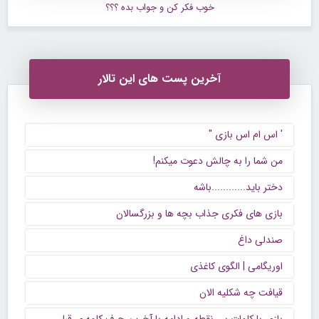
خوب فكر كن و جواب بده ؟؟؟
آخرین پست های این تالار
' اس ام اس بازی "
من شما را به چالش دعوت میکنم!
دختر باید............باشه
بازی های فکری جذاب بچه ها و بزرگسالان
صندلی داغ
اوریگامی | الگوی کاغذی
قیافت چه شکلیه الان