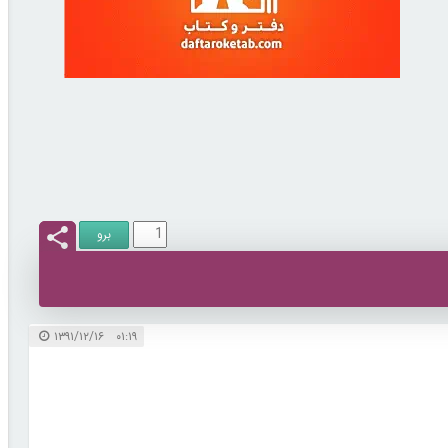
۰۱:۱۹ ۱۳۹۱/۱۲/۱۶