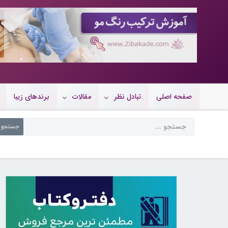
10087590
صفحه اصلی
تبادل نظر
مقالات
برندهای زیبا