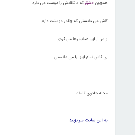
همچون
عشق
که عاشقانش را دوست می دارد
کاش می دانستی که چقدر دوستت دارم
و مرا از این عذاب رها می کردی
ای کاش تمام اینها را می دانستی
مجله جادوی کلمات
به این سایت سر بزنید