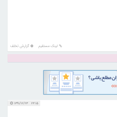
لینک مستقیم
گزارش تخلف
۲۳:۱۵ ۱۳۹۱/۱۲/۲۳