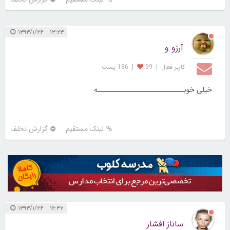
۱۳:۲۳ ۱۳۹۳/۱/۲۴
آرزو و
کاربر فعال
|
99
|
186 پست
خیلی خوبــــــــــــــــــــــــــــه
لینک مستقیم
گزارش تخلف
۱۶:۳۷ ۱۳۹۳/۱/۲۴
ساناز افشار