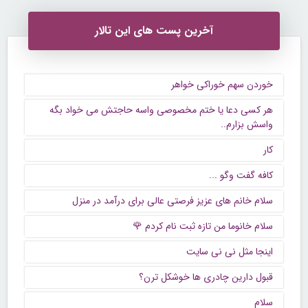
آخرین پست های این تالار
خوردن سهم خوراکی خواهر
هر کسی دعا یا ختم مخصوصی واسه حاجتش می خواد بگه
واسش بزارم..
کار
كافه گفت وگو ...
سلام خانم های عزیز فرصتی عالی برای درآمد در منزل
سلام خانوما من تازه ثبت نام کردم 🌹
اینجا مثل نی نی سایت
قبول دارین چادری ها خوشکل ترن؟
سلام