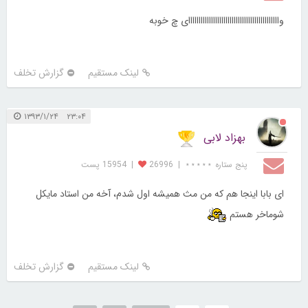
واااااااااااااااااااااااااااااااااااااااااااای چ خوبه
لینک مستقیم
گزارش تخلف
۲۳:۰۴ ۱۳۹۳/۱/۲۴
بهزاد لابی
پنج ستاره ⋆⋆⋆⋆⋆
|
26996
|
15954 پست
ای بابا اینجا هم که من مث همیشه اول شدم، آخه من استاد مایکل
شوماخر هستم
لینک مستقیم
گزارش تخلف