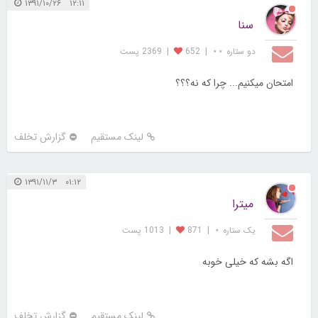
۱۲:۱۱ ۱۳۹۱/۱۰/۲۶
سنا
دو ستاره ⋆⋆
|
652
|
2369 پست
امتحان میکنیم... چرا که نه؟؟؟
لینک مستقیم
گزارش تخلف
۰۱:۱۲ ۱۳۹۱/۱۱/۳
میترا
یک ستاره ⋆
|
871
|
1013 پست
اگه بشه که خیلی خوبه
لینک مستقیم
گزارش تخلف