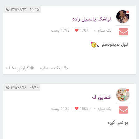
۱۴:۴۵ ۱۳۹۲/۸/۱۳
لواشک پاستیل زاده
یک ستاره ⋆
|
1707
|
1793 پست
ایول نمیدونسم
لینک مستقیم
گزارش تخلف
۰۹:۴۲ ۱۳۹۲/۸/۱۸
شقایق ف
یک ستاره ⋆
|
1005
|
1130 پست
بو نمی گیره