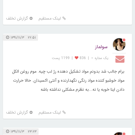
لینک مستقیم
گزارش تخلف
۲۲:۵۱ ۱۳۹۱/۱۱/۳
سولماز
یک ستاره ⋆
|
836
|
1199 پست
برام جالب شد بدونم مواد تشکیل دهنده رژ لب چیه. موم روغن الکل
مواد خوشبو کننده مواد رنگی نگهدارنده و آنتی اکسیدان. حالا حرارت
دادن اینا خوبه یا نه...به نظرم مشکلی نداشته باشه
لینک مستقیم
گزارش تخلف
۲۳:۲۳ ۱۳۹۱/۱۱/۳