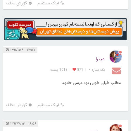
لینک مستقیم
گزارش تخلف
۱۷:۵۷ ۱۳۹۱/۱۱/۴
میترا
یک ستاره ⋆
|
871
|
1013 پست
مطلب خیلی خوبی بود مرسی خانوما
لینک مستقیم
گزارش تخلف
۱۶:۵۶ ۱۳۹۲/۷/۱۳