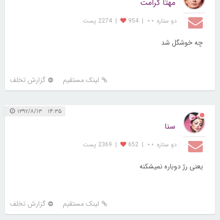
مهتا کرامت
دو ستاره ⋆⋆
|
954
|
2274 پست
چه خوشگل شد
لینک مستقیم
گزارش تخلف
۱۴:۳۵ ۱۳۹۲/۸/۱۳
سنا
دو ستاره ⋆⋆
|
652
|
2369 پست
یعنی رژ دوباره نمیشکنه
لینک مستقیم
گزارش تخلف