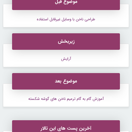
موضوع قبل
طراحی ناخن با وسایل غیرقابل استفاده
زیربخش
آرایش
موضوع بعد
آموزش گام به گام ترمیم ناخن های گوشه شکسته
آخرین پست های این تالار