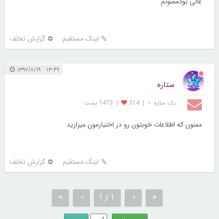
عالی بودممنونم
لینک مستقیم
گزارش تخلف
۱۳:۴۹ ۱۳۹۲/۸/۱۹
ستاره
یک ستاره ⋆
|
314
|
1473 پست
ممنون که اطلاعات خوبتون رو در اختیارمون میزارید
لینک مستقیم
گزارش تخلف
1 از 1