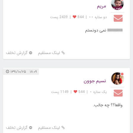
مریم
دو ستاره ⋆⋆
|
844
|
2439 پست
ااااااااااااااااا نمی دونستم
لینک مستقیم
گزارش تخلف
۱۸:۰۹ ۱۳۹۱/۱۰/۲۵
نسیم جوون
یک ستاره ⋆
|
544
|
1149 پست
واقعا؟؟ چه جالب.
لینک مستقیم
گزارش تخلف